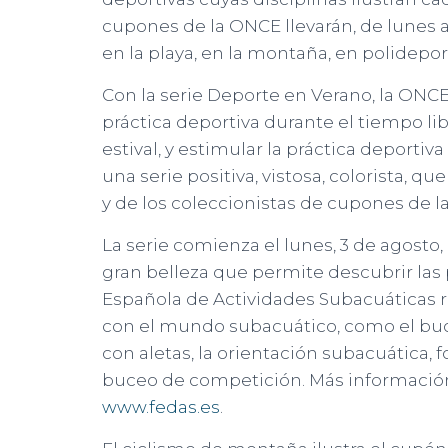
cupones de la ONCE llevarán, de lunes a
en la playa, en la montaña, en polideport
Con la serie Deporte en Verano, la ONCE
práctica deportiva durante el tiempo li
estival, y estimular la práctica deporti
una serie positiva, vistosa, colorista, q
y de los coleccionistas de cupones de l
La serie comienza el lunes, 3 de agosto
gran belleza que permite descubrir las
Española de Actividades Subacuáticas r
con el mundo subacuático, como el buce
con aletas, la orientación subacuática, 
buceo de competición. Más informació
www.fedas.es
.