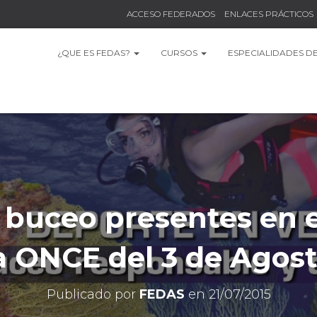
ACCESO FEDERADOS
ENLACES PRÁCTICOS
¿QUE ES FEDAS?
CURSOS
ESPECIALIDADES D
 buceo presentes en 
a ONCE del 3 de Agos
Publicado por
FEDAS
en
21/07/2015