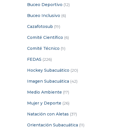
Buceo Deportivo
(12)
Buceo Inclusivo
(6)
Cazafotosub
(19)
Comité Científico
(6)
Comité Técnico
(9)
FEDAS
(226)
Hockey Subacuático
(20)
Imagen Subacuática
(42)
Medio Ambiente
(17)
Mujer y Deporte
(26)
Natación con Aletas
(37)
Orientación Subacuática
(11)