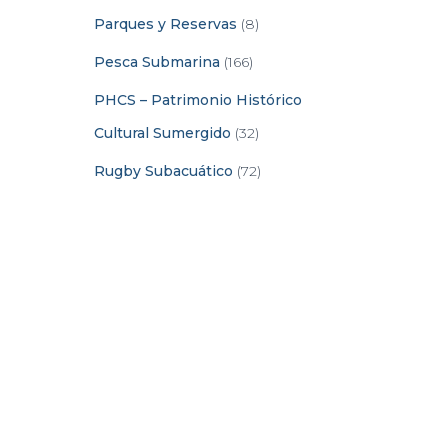
Parques y Reservas
(8)
Pesca Submarina
(166)
PHCS – Patrimonio Histórico
Cultural Sumergido
(32)
Rugby Subacuático
(72)