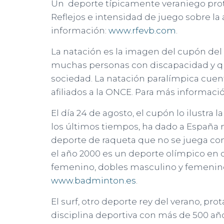
Un deporte típicamente veraniego protag
Reflejos e intensidad de juego sobre l
información:
www.rfevb.com
.
La natación es la imagen del cupón del
muchas personas con discapacidad y qu
sociedad. La natación paralímpica cuen
afiliados a la ONCE. Para más informac
El día 24 de agosto, el cupón lo ilustr
los últimos tiempos, ha dado a España
deporte de raqueta que no se juega con
el año 2000 es un deporte olímpico en 
femenino, dobles masculino y femenino
www.badminton.es
.
El surf, otro deporte rey del verano, pr
disciplina deportiva con más de 500 a