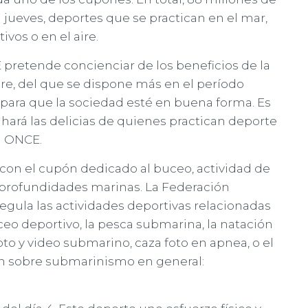
 jueves, deportes que se practican en el mar,
ivos o en el aire.
 pretende concienciar de los beneficios de la
bre, del que se dispone más en el período
va para que la sociedad esté en buena forma. Es
ue hará las delicias de quienes practican deporte
a ONCE.
, con el cupón dedicado al buceo, actividad de
 profundidades marinas. La Federación
egula las actividades deportivas relacionadas
o deportivo, la pesca submarina, la natación
foto y video submarino, caza foto en apnea, o el
n sobre submarinismo en general: