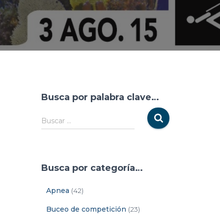
Busca por palabra clave…
Buscar …
Busca por categoría…
Apnea
(42)
Buceo de competición
(23)