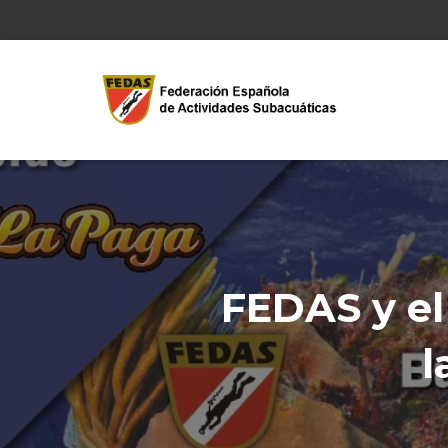
FEDAS y el
l