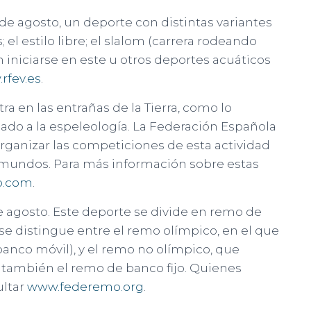
 de agosto, un deporte con distintas variantes
 el estilo libre; el slalom (carrera rodeando
n iniciarse en este u otros deportes acuáticos
rfev.es
.
a en las entrañas de la Tierra, como lo
cado a la espeleología. La Federación Española
rganizar las competiciones de esta actividad
 mundos. Para más información sobre estas
o.com
.
e agosto. Este deporte se divide en remo de
 se distingue entre el remo olímpico, en el que
anco móvil), y el remo no olímpico, que
también el remo de banco fijo. Quienes
ltar
www.federemo.org
.