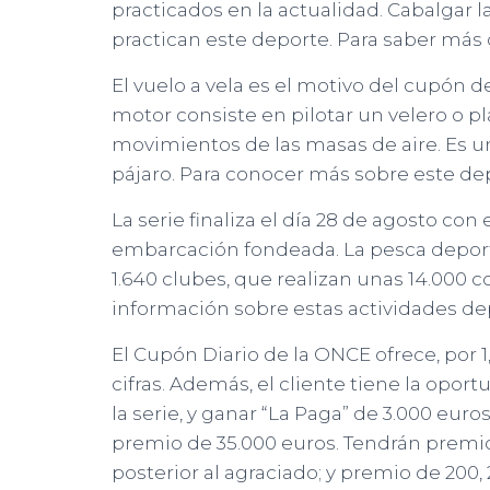
practicados en la actualidad. Cabalgar 
practican este deporte. Para saber más 
El vuelo a vela es el motivo del cupón 
motor consiste en pilotar un velero o pl
movimientos de las masas de aire. Es un
pájaro. Para conocer más sobre este de
La serie finaliza el día 28 de agosto con
embarcación fondeada. La pesca deport
1.640 clubes, que realizan unas 14.000 
información sobre estas actividades de
El Cupón Diario de la ONCE ofrece, por 1
cifras. Además, el cliente tiene la opor
la serie, y ganar “La Paga” de 3.000 euro
premio de 35.000 euros. Tendrán premio
posterior al agraciado; y premio de 200, 2