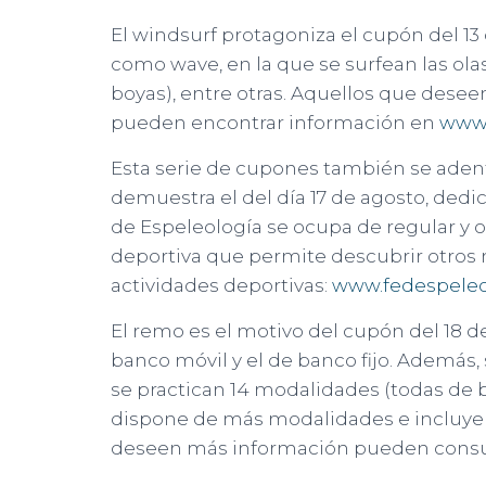
El windsurf protagoniza el cupón del 13
como wave, en la que se surfean las olas;
boyas), entre otras. Aquellos que desee
pueden encontrar información en
www.
Esta serie de cupones también se adentr
demuestra el del día 17 de agosto, dedi
de Espeleología se ocupa de regular y o
deportiva que permite descubrir otros
actividades deportivas:
www.fedespele
El remo es el motivo del cupón del 18 d
banco móvil y el de banco fijo. Además,
se practican 14 modalidades (todas de b
dispone de más modalidades e incluye 
deseen más información pueden consu