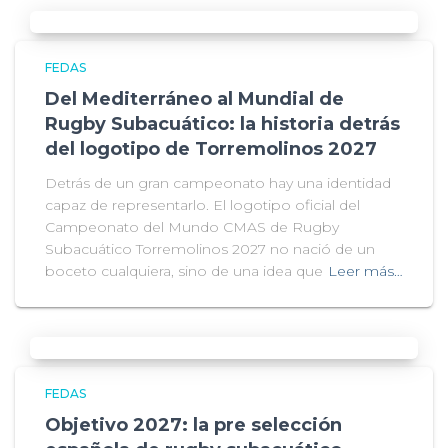
FEDAS
Del Mediterráneo al Mundial de
Rugby Subacuático: la historia detrás
del logotipo de Torremolinos 2027
Detrás de un gran campeonato hay una identidad
capaz de representarlo. El logotipo oficial del
Campeonato del Mundo CMAS de Rugby
Subacuático Torremolinos 2027 no nació de un
boceto cualquiera, sino de una idea que
Leer más…
FEDAS
Objetivo 2027: la pre selección