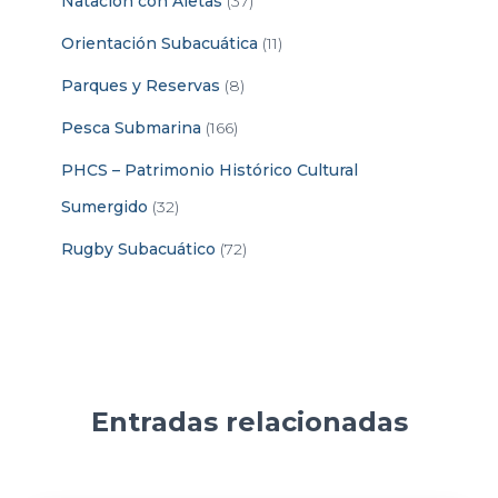
Natación con Aletas
(37)
Orientación Subacuática
(11)
Parques y Reservas
(8)
Pesca Submarina
(166)
PHCS – Patrimonio Histórico Cultural
Sumergido
(32)
Rugby Subacuático
(72)
Entradas relacionadas