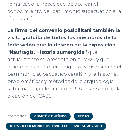
remarcado la necesidad de acercar el
conocimiento del patrimonio subacuático a la
ciudadanía.
La firma del convenio posibilitará también la
visita gratuita de todos los miembros de la
federación que lo deseen de la exposición
“Naufragis. Historia sumergida”
que
actualmente se presenta en el MAC, y que
quiere dar a conocer la riqueza y diversidad del
patrimonio subacuático catalán, y la historia,
problemáticas y métodos de la arqueología
subacuática, celebrando el 30 aniversario de la
creación del CASC
Categorías:
COMITÉ CIENTÍFICO
FEDAS
PHCS - PATRIMONIO HISTÓRICO CULTURAL SUMERGIDO