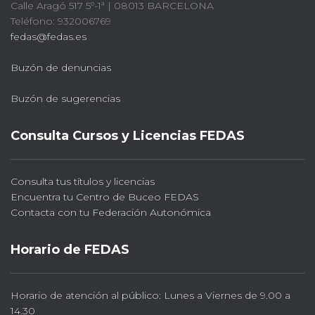
Calle Aragó 517 5º-1ª | 08013 BARCELONA
Teléfono: 932006769
fedas@fedas.es
Buzón de denuncias
Buzón de sugerencias
Consulta Cursos y Licencias FEDAS
Consulta tus títulos y licencias
Encuentra tu Centro de Buceo FEDAS
Contacta con tu Federación Autonómica
Horario de FEDAS
Horario de atención al público: Lunes a Viernes de 9.00 a
14.30