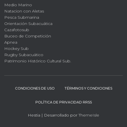
Medio Marino
Natacion con Aletas
Pesca Submarina
Orientación Subacuática
Cazafotosub
Buceo de Competición
Apnea
Hockey Sub
Rugby Subacuático
Patrimonio Histórico Cultural Sub.
CONDICIONES DE USO
TÉRMINOS Y CONDICIONES
POLÍTICA DE PRIVACIDAD RRSS
Hestia | Desarrollado por
ThemeIsle