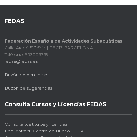
FEDAS
Federación Española de Actividades Subacuáticas
Calle Aragó 517 5º-1ª | 08013 BARCELONA
Teléfono: 932006769
fedas@fedas.es
Buzón de denuncias
Buzón de sugerencias
Consulta Cursos y Licencias FEDAS
Consulta tus títulos y licencias
Encuentra tu Centro de Buceo FEDAS