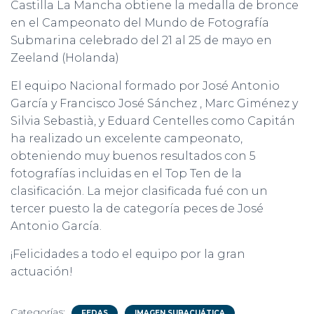
Castilla La Mancha obtiene la medalla de bronce
en el Campeonato del Mundo de Fotografía
Submarina celebrado del 21 al 25 de mayo en
Zeeland (Holanda)
El equipo Nacional formado por José Antonio
García y Francisco José Sánchez , Marc Giménez y
Silvia Sebastià, y Eduard Centelles como Capitán
ha realizado un excelente campeonato,
obteniendo muy buenos resultados con 5
fotografías incluidas en el Top Ten de la
clasificación. La mejor clasificada fué con un
tercer puesto la de categoría peces de José
Antonio García.
¡Felicidades a todo el equipo por la gran
actuación!
Categorías:
FEDAS
IMAGEN SUBACUÁTICA