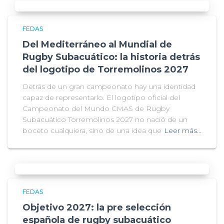
FEDAS
Del Mediterráneo al Mundial de
Rugby Subacuático: la historia detrás
del logotipo de Torremolinos 2027
Detrás de un gran campeonato hay una identidad
capaz de representarlo. El logotipo oficial del
Campeonato del Mundo CMAS de Rugby
Subacuático Torremolinos 2027 no nació de un
boceto cualquiera, sino de una idea que
Leer más…
FEDAS
Objetivo 2027: la pre selección
española de rugby subacuático