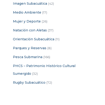
Imagen Subacuática
(42)
Medio Ambiente
(17)
Mujer y Deporte
(26)
Natación con Aletas
(37)
Orientación Subacuática
(11)
Parques y Reservas
(8)
Pesca Submarina
(166)
PHCS – Patrimonio Histórico Cultural
Sumergido
(32)
Rugby Subacuático
(72)