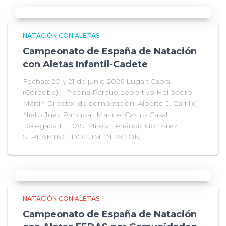
NATACIÓN CON ALETAS
Campeonato de España de Natación
con Aletas Infantil-Cadete
Fechas: 20 y 21 de junio 2026 Lugar: Cabra
(Córdoba) – Piscina Parque deportivo Heliodoro
Martín Director de competición: Alberto J. Carrillo
Nieto Juez Principal: Manuel Castro Casal
Delegada FEDAS: Mireia Ferrándiz González
STREAMING: DOCUMENTACIÓN:
NATACIÓN CON ALETAS
Campeonato de España de Natación