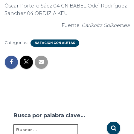
Óscar Portero Sáez 04 CN BABEL Odei Rodríguez
Sánchez 04 ORDIZIA KEU
Fuente:
Garikoitz Goikoetxea
Categorías:
NATACIÓN CON ALETAS
Busca por palabra clave…