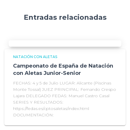
Entradas relacionadas
NATACIÓN CON ALETAS
Campeonato de España de Natación
con Aletas Junior-Senior
FECHAS: 4 y 5 de Julio LUGAR: Alicante (Piscinas
Monte Tossal) JUEZ PRINCIPAL: Fernando Crespo
Lajara DELEGADO FEDAS: Manuel Castro Casal
SERIES Y RESULTADOS:
https://fedas.es/cptosaletas/index.html
DOCUMENTACIÓN: