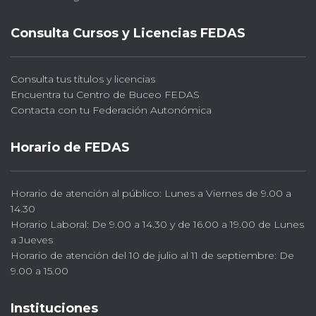
Consulta Cursos y Licencias FEDAS
Consulta tus títulos y licencias
Encuentra tu Centro de Buceo FEDAS
Contacta con tu Federación Autonómica
Horario de FEDAS
Horario de atención al público: Lunes a Viernes de 9.00 a
14.30
Horario Laboral: De 9.00 a 14.30 y de 16.00 a 19.00 de Lunes
a Jueves
Horario de atención del 10 de julio al 11 de septiembre: De
9.00 a 15.00
Instituciones