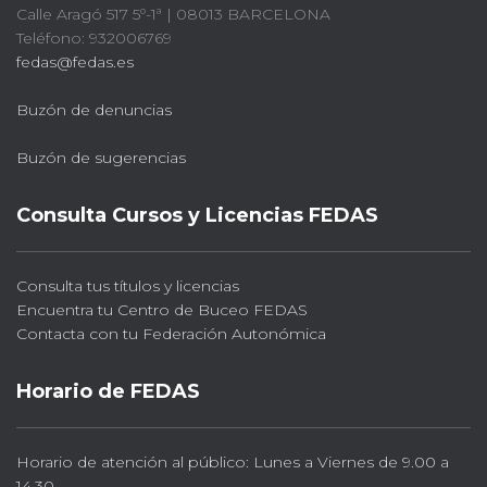
Calle Aragó 517 5º-1ª | 08013 BARCELONA
Teléfono: 932006769
fedas@fedas.es
Buzón de denuncias
Buzón de sugerencias
Consulta Cursos y Licencias FEDAS
Consulta tus títulos y licencias
Encuentra tu Centro de Buceo FEDAS
Contacta con tu Federación Autonómica
Horario de FEDAS
Horario de atención al público: Lunes a Viernes de 9.00 a
14.30