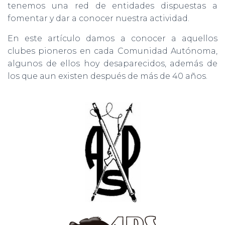
tenemos una red de entidades dispuestas a
fomentar y dar a conocer nuestra actividad.
En este artículo damos a conocer a aquellos
clubes pioneros en cada Comunidad Autónoma,
algunos de ellos hoy desaparecidos, además de
los que aun existen después de más de 40 años.