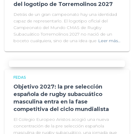
del logotipo de Torremolinos 2027
Detrás de un gran campeonato hay una identidad
capaz de representarlo. El logotipo oficial del
Campeonato del Mundo CMAS de Rugby
Subacuático Torremolinos 2027 no nació de un
boceto cualquiera, sino de una idea que
Leer más…
FEDAS
Objetivo 2027: la pre selección
española de rugby subacuático
masculina entra en la fase
competitiva del ciclo mundialista
El Colegio Europeo Aristos acogió una nueva
concentración de la pre selección española
masculina de rugby subacuático, una jornada que