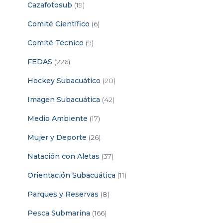
Cazafotosub
(19)
Comité Científico
(6)
Comité Técnico
(9)
FEDAS
(226)
Hockey Subacuático
(20)
Imagen Subacuática
(42)
Medio Ambiente
(17)
Mujer y Deporte
(26)
Natación con Aletas
(37)
Orientación Subacuática
(11)
Parques y Reservas
(8)
Pesca Submarina
(166)