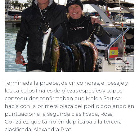
Terminada la prueba, de cinco horas, el pesaje y
los cálculos finales de piezas especies y cupos
conseguidos confirmaban que Malen Sart se
hacía con la primera plaza del podio doblando en
puntuación a la segunda clasificada, Rosa
González, que también duplicaba a la tercera
clasificada, Alexandra Prat.