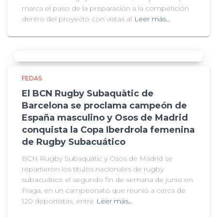
marca el paso de la preparación a la competición
dentro del proyecto con vistas al
Leer más…
FEDAS
El BCN Rugby Subaquàtic de
Barcelona se proclama campeón de
España masculino y Osos de Madrid
conquista la Copa Iberdrola femenina
de Rugby Subacuático
BCN Rugby Subaquàtic y Osos de Madrid se
repartieron los títulos nacionales de rugby
subacuático el segundo fin de semana de junio en
Fraga, en un campeonato que reunió a cerca de
120 deportistas, entre
Leer más…