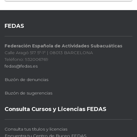
FEDAS
Federación Española de Actividades Subacuáticas
Calle Aragó 517 5º-1ª | 08013 BARCELONA
Teléfono: 932006769
fedas@fedas.es
Buzón de denuncias
Buzón de sugerencias
Consulta Cursos y Licencias FEDAS
Consulta tus títulos y licencias
Encuentra tu Centro de Buceo FEDAS