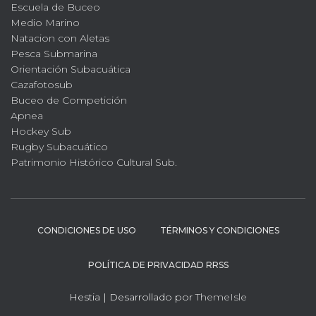
Escuela de Buceo
Medio Marino
Natacion con Aletas
Pesca Submarina
Orientación Subacuática
Cazafotosub
Buceo de Competición
Apnea
Hockey Sub
Rugby Subacuático
Patrimonio Histórico Cultural Sub.
CONDICIONES DE USO
TÉRMINOS Y CONDICIONES
POLÍTICA DE PRIVACIDAD RRSS
Hestia | Desarrollado por
ThemeIsle