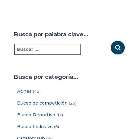
Busca por palabra clave…
Busca por categoría…
Apnea
(42)
Buceo de competición
(23)
Buceo Deportivo
(12)
Buceo Inclusivo
(6)
Cazafotosub
(19)