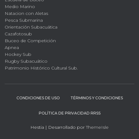
Medio Marino
Natacion con Aletas
Pesca Submarina
Orientación Subacuática
Cazafotosub
Buceo de Competición
Apnea
Hockey Sub
Rugby Subacuático
Patrimonio Histórico Cultural Sub.
CONDICIONES DE USO
TÉRMINOS Y CONDICIONES
POLÍTICA DE PRIVACIDAD RRSS
Hestia | Desarrollado por
ThemeIsle