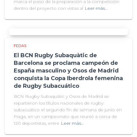
marca el paso de la preparación a la competición
dentro del proyecto con vistas al
Leer más…
FEDAS
El BCN Rugby Subaquàtic de
Barcelona se proclama campeón de
España masculino y Osos de Madrid
conquista la Copa Iberdrola femenina
de Rugby Subacuático
BCN Rugby Subaquàtic y Osos de Madrid se
repartieron los títulos nacionales de rugby
subacuático el segundo fin de semana de junio en
Fraga, en un campeonato que reunió a cerca de
120 deportistas, entre
Leer más…