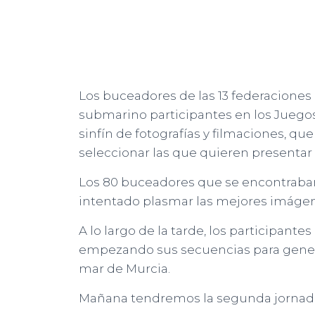
Los buceadores de las 13 federaciones
submarino participantes en los Juego
sinfín de fotografías y filmaciones, qu
seleccionar las que quieren presentar 
Los 80 buceadores que se encontraban
intentado plasmar las mejores imáge
A lo largo de la tarde, los participante
empezando sus secuencias para genera
mar de Murcia.
Mañana tendremos la segunda jornada