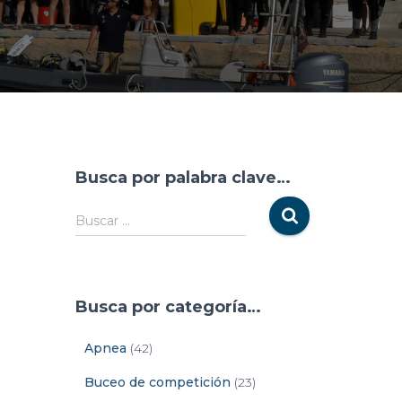
Busca por palabra clave…
Buscar …
Busca por categoría…
Apnea
(42)
Buceo de competición
(23)