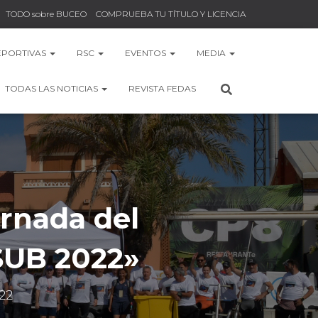
TODO sobre BUCEO
COMPRUEBA TU TÍTULO Y LICENCIA
EPORTIVAS
RSC
EVENTOS
MEDIA
TODAS LAS NOTICIAS
REVISTA FEDAS
rnada del
UB 2022»
22