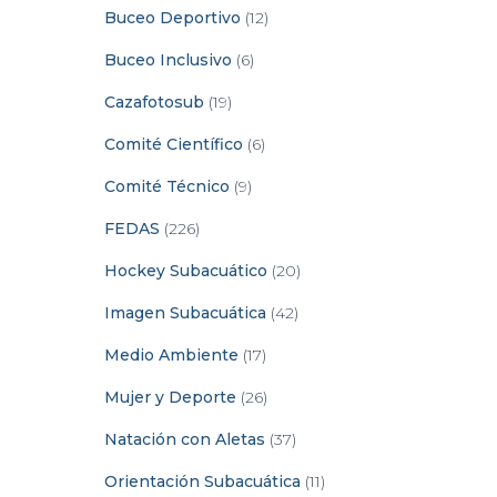
Buceo Deportivo
(12)
Buceo Inclusivo
(6)
Cazafotosub
(19)
Comité Científico
(6)
Comité Técnico
(9)
FEDAS
(226)
Hockey Subacuático
(20)
Imagen Subacuática
(42)
Medio Ambiente
(17)
Mujer y Deporte
(26)
Natación con Aletas
(37)
Orientación Subacuática
(11)