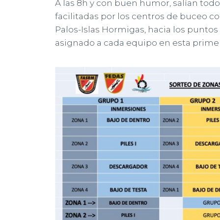
A las 8h y con buen humor, salían tod
facilitadas por los centros de buceo c
Palos-Islas Hormigas, hacia los punto
asignado a cada equipo en esta prime