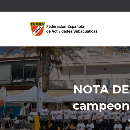
NOTA DE 
campeon
P