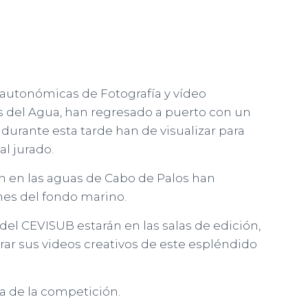
 autonómicas de Fotografía y vídeo
s del Agua, han regresado a puerto con un
e durante esta tarde han de visualizar para
al jurado.
 en las aguas de Cabo de Palos han
nes del fondo marino.
s del CEVISUB estarán en las salas de edición,
r sus videos creativos de este espléndido
 de la competición.