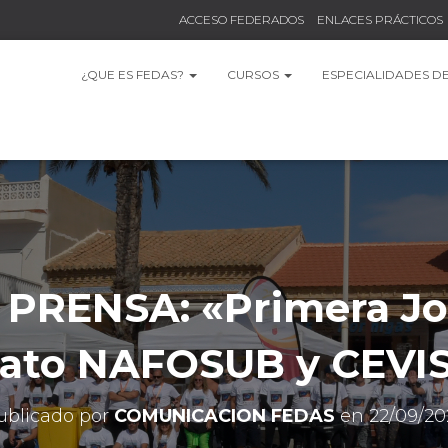
ACCESO FEDERADOS
ENLACES PRÁCTICOS
¿QUE ES FEDAS?
CURSOS
ESPECIALIDADES D
PRENSA: «Primera Jo
ato NAFOSUB y CEVIS
ublicado por
COMUNICACION FEDAS
en
22/09/20