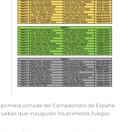
la primera jornada del Campeonato de España
pruebas que inauguran los primeros Juegos