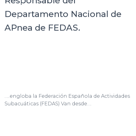
Responsable del
C
I
Departamento Nacional de
Ó
N
APnea de FEDAS.
…..engloba la Federación Española de Actividades
Subacuáticas (FEDAS) Van desde….