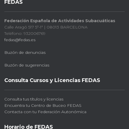
FEDAS
Federación Española de Actividades Subacuáticas
Calle Aragó 517 5º-1ª | 08013 BARCELONA
Teléfono: 932006769
fedas@fedas.es
Buzón de denuncias
Buzón de sugerencias
Consulta Cursos y Licencias FEDAS
Consulta tus títulos y licencias
Encuentra tu Centro de Buceo FEDAS
Contacta con tu Federación Autonómica
Horario de FEDAS