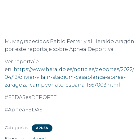
Muy agradecidos Pablo Ferrer y al Heraldo Aragón
por este reportaje sobre Apnea Deportiva.
Ver reportaje
en:
https://www.heraldo.es/noticias/deportes/2022/
04/13/olivier-vilain-stadium-casablanca-apnea-
zaragoza-campeonato-espana-1567003.html
#FEDASesDEPORTE
#ApneaFEDAS
Categorías:
APNEA
Etiquetas:
entrevista