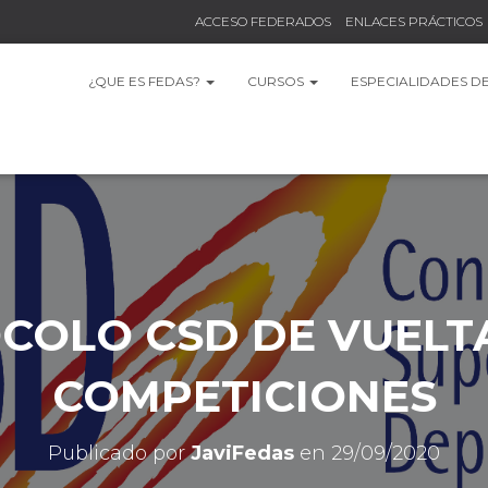
ACCESO FEDERADOS
ENLACES PRÁCTICOS
¿QUE ES FEDAS?
CURSOS
ESPECIALIDADES D
COLO CSD DE VUELTA
COMPETICIONES
Publicado por
JaviFedas
en
29/09/2020