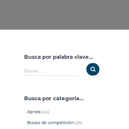
Busca por palabra clave…
Buscar …
Busca por categoría…
Apnea
(42)
Buceo de competición
(23)