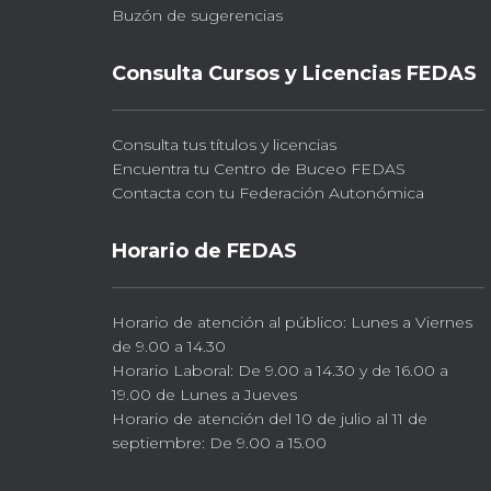
Buzón de sugerencias
Consulta Cursos y Licencias FEDAS
Consulta tus títulos y licencias
Encuentra tu Centro de Buceo FEDAS
Contacta con tu Federación Autonómica
Horario de FEDAS
Horario de atención al público: Lunes a Viernes
de 9.00 a 14.30
Horario Laboral: De 9.00 a 14.30 y de 16.00 a
19.00 de Lunes a Jueves
Horario de atención del 10 de julio al 11 de
septiembre: De 9.00 a 15.00