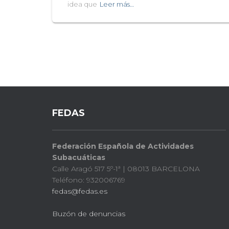
idea que
Leer más…
FEDAS
Federación Española de Actividades
Subacuáticas
Calle Aragó 517 5º-1ª | 08013 BARCELONA
Teléfono: 932006769
fedas@fedas.es
Buzón de denuncias