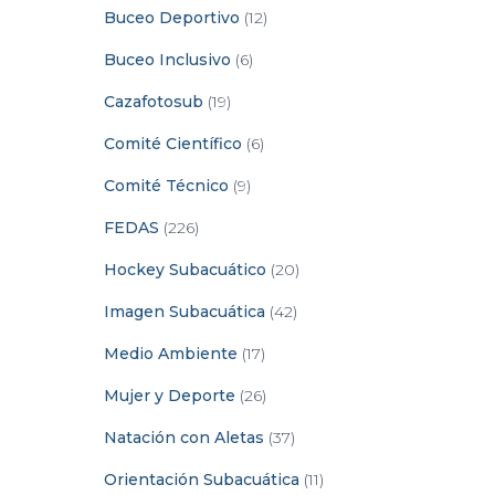
Buceo Deportivo
(12)
Buceo Inclusivo
(6)
Cazafotosub
(19)
Comité Científico
(6)
Comité Técnico
(9)
FEDAS
(226)
Hockey Subacuático
(20)
Imagen Subacuática
(42)
Medio Ambiente
(17)
Mujer y Deporte
(26)
Natación con Aletas
(37)
Orientación Subacuática
(11)