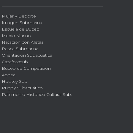
Mujer y Deporte
Imagen Submarina
Escuela de Buceo
Medio Marino
Natacion con Aletas
Pesca Submarina
Orientación Subacuática
Cazafotosub
Buceo de Competición
Apnea
Hockey Sub
Rugby Subacuático
Patrimonio Histórico Cultural Sub.