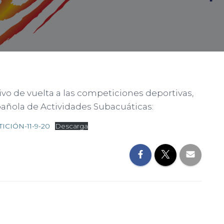
ivo de vuelta a las competiciones deportivas,
pañola de Actividades Subacuáticas:
IÓN-11-9-20
Descarga