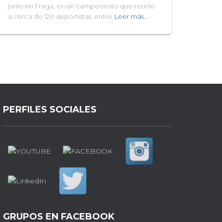
junio en Fraga, en un campeonato que reunió
a cerca de 120 deportistas, entre
Leer más…
PERFILES SOCIALES
GRUPOS EN FACEBOOK