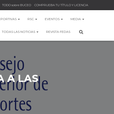
TODO sobre BUCEO
COMPRUEBA TU TÍTULO Y LICENCIA
EPORTIVAS
RSC
EVENTOS
MEDIA
TODAS LAS NOTICIAS
REVISTA FEDAS
 A LAS