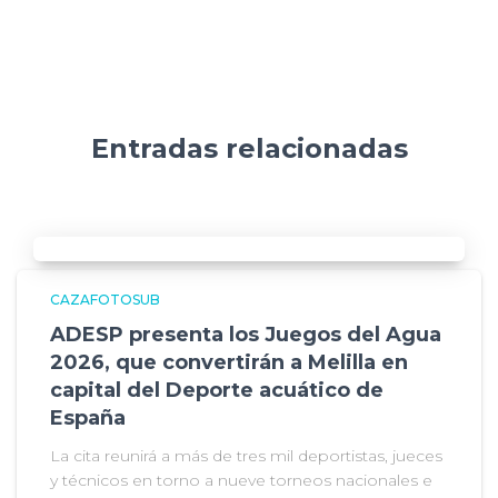
Entradas relacionadas
CAZAFOTOSUB
ADESP presenta los Juegos del Agua
2026, que convertirán a Melilla en
capital del Deporte acuático de
España
La cita reunirá a más de tres mil deportistas, jueces
y técnicos en torno a nueve torneos nacionales e