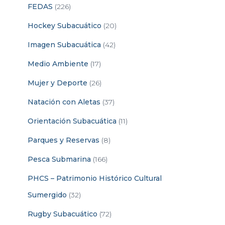
FEDAS
(226)
Hockey Subacuático
(20)
Imagen Subacuática
(42)
Medio Ambiente
(17)
Mujer y Deporte
(26)
Natación con Aletas
(37)
Orientación Subacuática
(11)
Parques y Reservas
(8)
Pesca Submarina
(166)
PHCS – Patrimonio Histórico Cultural
Sumergido
(32)
Rugby Subacuático
(72)