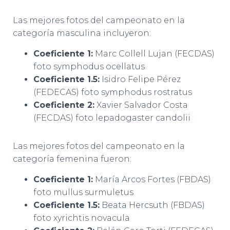
Las mejores fotos del campeonato en la
categoría masculina incluyeron:
Coeficiente 1:
Marc Collell Lujan (FECDAS)
foto symphodus ocellatus
Coeficiente 1.5:
Isidro Felipe Pérez
(FEDECAS) foto symphodus rostratus
Coeficiente 2:
Xavier Salvador Costa
(FECDAS) foto lepadogaster candolii
Las mejores fotos del campeonato en la
categoría femenina fueron:
Coeficiente 1:
María Arcos Fortes (FBDAS)
foto mullus surmuletus
Coeficiente 1.5:
Beata Hercsuth (FBDAS)
foto xyrichtis novacula