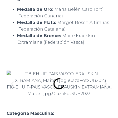
Medalla de Oro:
María Belén Caro Torti
(Federación Canaria)
Medalla de Plata:
Margot Bosch Altimiras
(Federación Catalana)
Medalla de Bronce:
Maite Erauskin
Extramiana (Federación Vasca)
F18-EHUIF-PAIS VASCO-ERAUSKIN EXTRAMIANA,
F1
Maite 1.jpg3CazaFotSUB2023
Categoría Masculina: