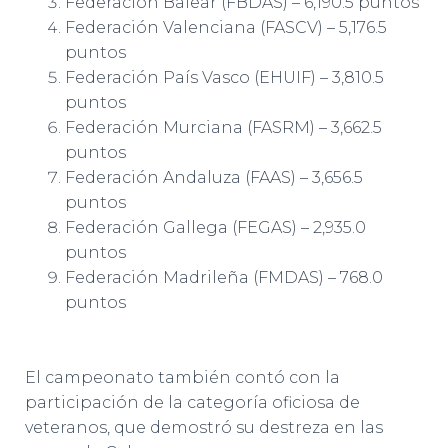
Federación Balear (FBDAS) – 6,190.5 puntos
Federación Valenciana (FASCV) – 5,176.5
puntos
Federación País Vasco (EHUIF) – 3,810.5
puntos
Federación Murciana (FASRM) – 3,662.5
puntos
Federación Andaluza (FAAS) – 3,656.5
puntos
Federación Gallega (FEGAS) – 2,935.0
puntos
Federación Madrileña (FMDAS) – 768.0
puntos
El campeonato también contó con la
participación de la categoría oficiosa de
veteranos, que demostró su destreza en las