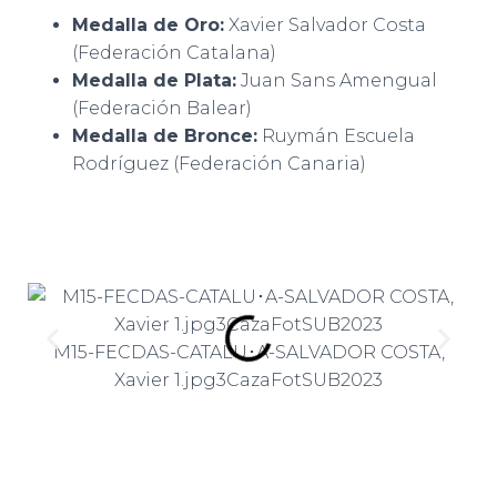
Medalla de Oro:
Xavier Salvador Costa
(Federación Catalana)
Medalla de Plata:
Juan Sans Amengual
(Federación Balear)
Medalla de Bronce:
Ruymán Escuela
Rodríguez (Federación Canaria)
M15-FECDAS-CATALU･A-SALVADOR COSTA,
Xavier 1.jpg3CazaFotSUB2023