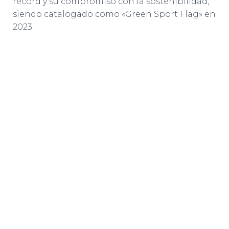
récord y su compromiso con la sostenibilidad,
siendo catalogado como «Green Sport Flag» en
2023.