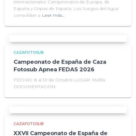
internacionales: Campeonatos de Europa, de
España y Copas de España. Los Juegos del Agua
consolidan a
Leer más…
CAZAFOTOSUB
Campeonato de España de Caza
Fotosub Apnea FEDAS 2026
FECHAS: 8 al 10 de Octubre LUGAR: Melilla
DOCUMENTACIÓN:
CAZAFOTOSUB
XXVII Campeonato de España de