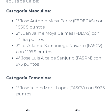
aguas de Calpe:
Categoría Masculina:
1º Jose Antonio Mesa Perez (FEDECAS) con
1,550.5 puntos
2º Juan Jaime Moya Galmes (FBDAS) con
1,416.5 puntos
3º José Jaime Samaniego Navarro (FASCV)
con 1,199.5 puntos
4º Jose Luis Alcaide Sanjurjo (FASRM) con
975 puntos
Categoría Femenina:
1ª Josefa Ines Moril Lopez (FASCV) con 507.5
puntos