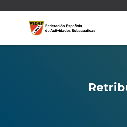
Retrib