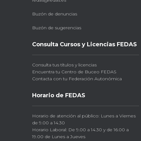
fedas@fedas.es
Buzón de denuncias
Buzón de sugerencias
Consulta Cursos y Licencias FEDAS
Consulta tus títulos y licencias
Encuentra tu Centro de Buceo FEDAS
Contacta con tu Federación Autonómica
Horario de FEDAS
Horario de atención al público: Lunes a Viernes
de 9.00 a 14.30
Horario Laboral: De 9.00 a 14.30 y de 16.00 a
19.00 de Lunes a Jueves