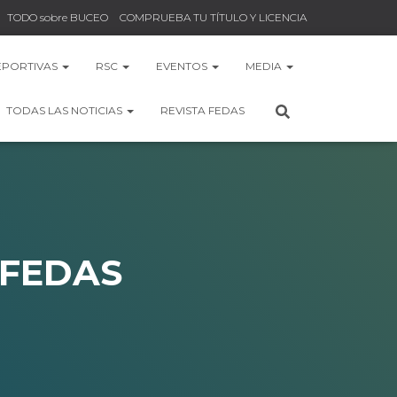
TODO sobre BUCEO
COMPRUEBA TU TÍTULO Y LICENCIA
EPORTIVAS
RSC
EVENTOS
MEDIA
TODAS LAS NOTICIAS
REVISTA FEDAS
s FEDAS