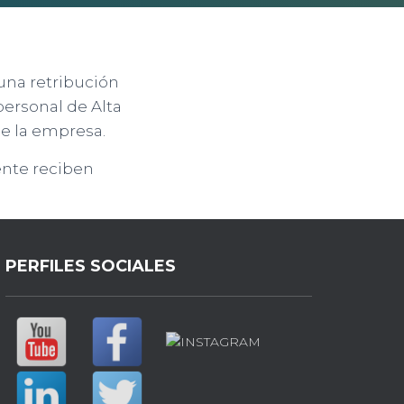
una retribución
personal de Alta
de la empresa.
ente reciben
PERFILES SOCIALES