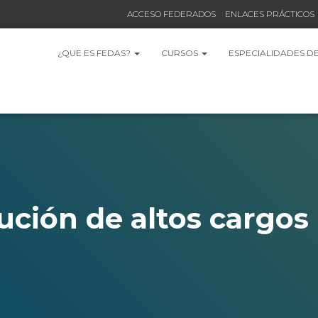
ACCESO FEDERADOS
ENLACES PRÁCTICOS
¿QUE ES FEDAS?
CURSOS
ESPECIALIDADES D
ución de altos cargo