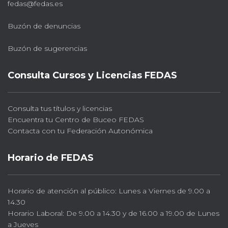
fedas@fedas.es
Buzón de denuncias
Buzón de sugerencias
Consulta Cursos y Licencias FEDAS
Consulta tus títulos y licencias
Encuentra tu Centro de Buceo FEDAS
Contacta con tu Federación Autonómica
Horario de FEDAS
Horario de atención al público: Lunes a Viernes de 9.00 a
14.30
Horario Laboral: De 9.00 a 14.30 y de 16.00 a 19.00 de Lunes
a Jueves