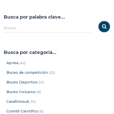
Busca por palabra clave…
Buscar …
Busca por categoría…
Apnea
(42)
Buceo de competición
(23)
Buceo Deportivo
(12)
Buceo Inclusivo
(6)
Cazafotosub
(19)
Comité Científico
(6)