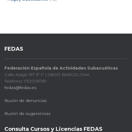
FEDAS
Federación Española de Actividades Subacuáticas
Calle Aragó 517 5º-1ª | 08013 BARCELONA
Teléfono: 932006769
fedas@fedas.es
Buzón de denuncias
Buzón de sugerencias
Consulta Cursos y Licencias FEDAS