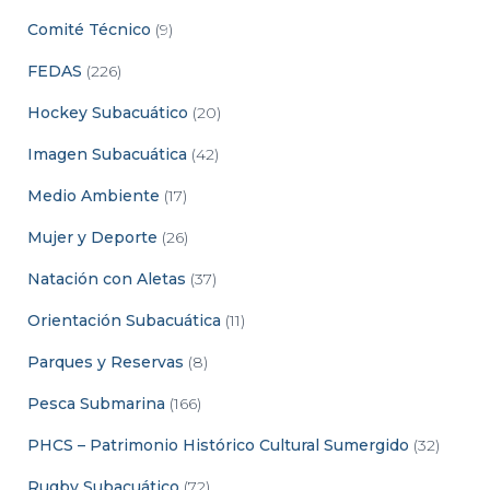
Comité Técnico
(9)
FEDAS
(226)
Hockey Subacuático
(20)
Imagen Subacuática
(42)
Medio Ambiente
(17)
Mujer y Deporte
(26)
Natación con Aletas
(37)
Orientación Subacuática
(11)
Parques y Reservas
(8)
Pesca Submarina
(166)
PHCS – Patrimonio Histórico Cultural Sumergido
(32)
Rugby Subacuático
(72)