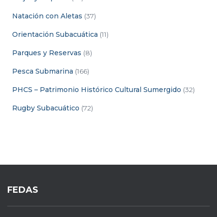
Natación con Aletas
(37)
Orientación Subacuática
(11)
Parques y Reservas
(8)
Pesca Submarina
(166)
PHCS – Patrimonio Histórico Cultural Sumergido
(32)
Rugby Subacuático
(72)
FEDAS