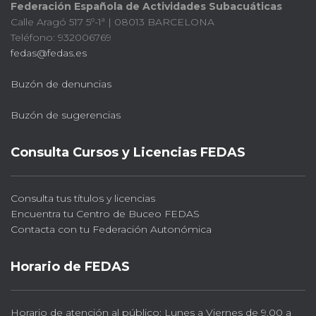
Federación Española de Actividades Subacuáticas
Calle Aragó 517 5º-1ª | 08013 BARCELONA
Teléfono: 932006769
fedas@fedas.es
Buzón de denuncias
Buzón de sugerencias
Consulta Cursos y Licencias FEDAS
Consulta tus títulos y licencias
Encuentra tu Centro de Buceo FEDAS
Contacta con tu Federación Autonómica
Horario de FEDAS
Horario de atención al público: Lunes a Viernes de 9.00 a