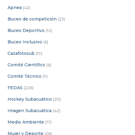
Apnea
(42)
Buceo de competición
(23)
Buceo Deportivo
(12)
Buceo Inclusivo
(6)
Cazafotosub
(19)
Comité Científico
(6)
Comité Técnico
(9)
FEDAS
(226)
Hockey Subacuático
(20)
Imagen Subacuática
(42)
Medio Ambiente
(17)
Mujer y Deporte
(26)