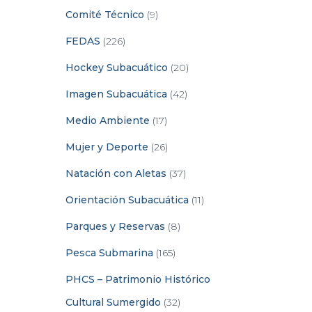
Comité Técnico
(9)
FEDAS
(226)
Hockey Subacuático
(20)
Imagen Subacuática
(42)
Medio Ambiente
(17)
Mujer y Deporte
(26)
Natación con Aletas
(37)
Orientación Subacuática
(11)
Parques y Reservas
(8)
Pesca Submarina
(165)
PHCS – Patrimonio Histórico
Cultural Sumergido
(32)