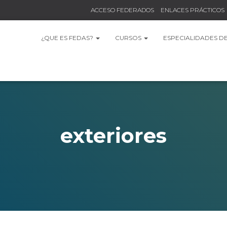
ACCESO FEDERADOS
ENLACES PRÁCTICOS
¿QUE ES FEDAS?
CURSOS
ESPECIALIDADES D
exteriores