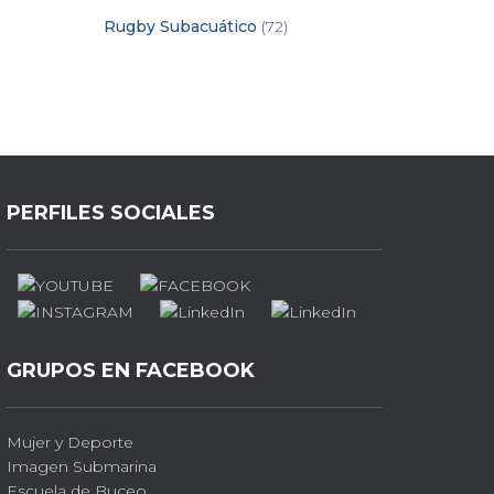
Rugby Subacuático
(72)
PERFILES SOCIALES
GRUPOS EN FACEBOOK
Mujer y Deporte
Imagen Submarina
Escuela de Buceo