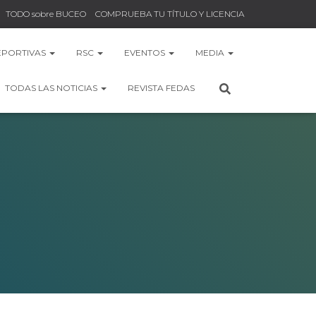
TODO sobre BUCEO
COMPRUEBA TU TÍTULO Y LICENCIA
EPORTIVAS
RSC
EVENTOS
MEDIA
TODAS LAS NOTICIAS
REVISTA FEDAS