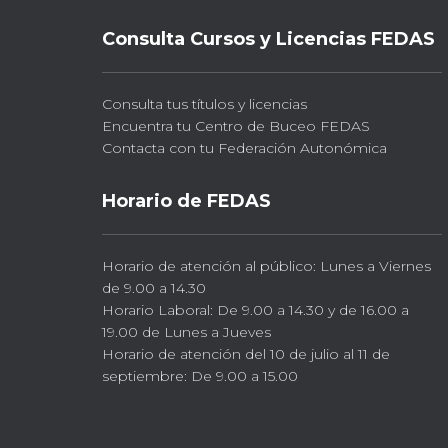
Consulta Cursos y Licencias FEDAS
Consulta tus títulos y licencias
Encuentra tu Centro de Buceo FEDAS
Contacta con tu Federación Autonómica
Horario de FEDAS
Horario de atención al público: Lunes a Viernes
de 9.00 a 14.30
Horario Laboral: De 9.00 a 14.30 y de 16.00 a
19.00 de Lunes a Jueves
Horario de atención del 10 de julio al 11 de
septiembre: De 9.00 a 15.00