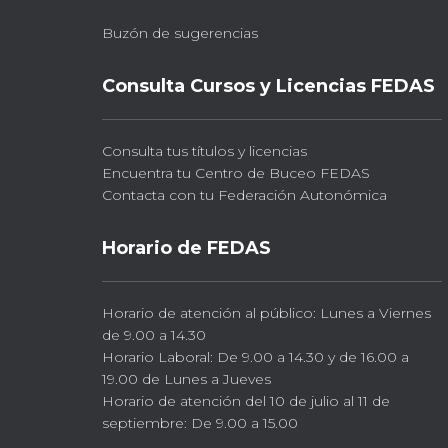
Buzón de sugerencias
Consulta Cursos y Licencias FEDAS
Consulta tus títulos y licencias
Encuentra tu Centro de Buceo FEDAS
Contacta con tu Federación Autonómica
Horario de FEDAS
Horario de atención al público: Lunes a Viernes
de 9.00 a 14.30
Horario Laboral: De 9.00 a 14.30 y de 16.00 a
19.00 de Lunes a Jueves
Horario de atención del 10 de julio al 11 de
septiembre: De 9.00 a 15.00