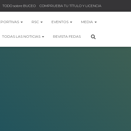
TODO sobre BUCEO
COMPRUEBA TU TÍTULO Y LICENCIA
EPORTIVAS
RSC
EVENTOS
MEDIA
TODAS LAS NOTICIAS
REVISTA FEDAS