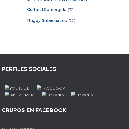
PHCS – Patrimonio Histórico
Cultural Sumergido
(32)
Rugby Subacuático
(72)
PERFILES SOCIALES
GRUPOS EN FACEBOOK
Mujer y Deporte