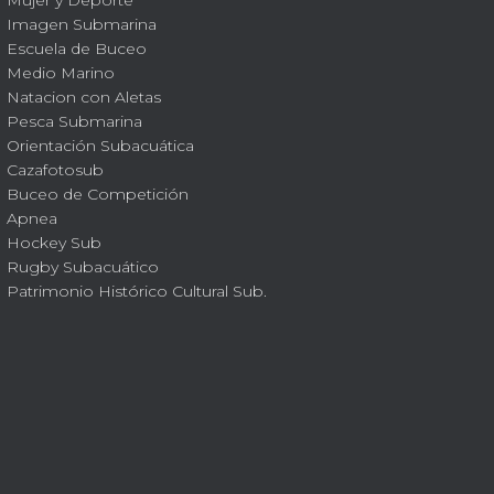
Imagen Submarina
Escuela de Buceo
Medio Marino
Natacion con Aletas
Pesca Submarina
Orientación Subacuática
Cazafotosub
Buceo de Competición
Apnea
Hockey Sub
Rugby Subacuático
Patrimonio Histórico Cultural Sub.