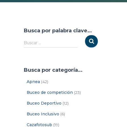
Busca por palabra clave…
Buscar …
Busca por categoría…
Apnea
(42)
Buceo de competición
(23)
Buceo Deportivo
(12)
Buceo Inclusivo
(6)
Cazafotosub
(19)