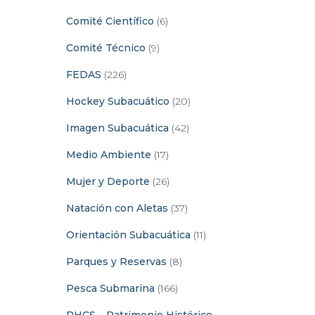
Comité Científico
(6)
Comité Técnico
(9)
FEDAS
(226)
Hockey Subacuático
(20)
Imagen Subacuática
(42)
Medio Ambiente
(17)
Mujer y Deporte
(26)
Natación con Aletas
(37)
Orientación Subacuática
(11)
Parques y Reservas
(8)
Pesca Submarina
(166)