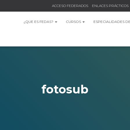
ACCESO FEDERADOS
ENLACES PRÁCTICOS
¿QUE ES FEDAS?
CURSOS
ESPECIALIDADES D
fotosub