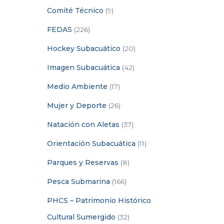
Comité Técnico
(9)
FEDAS
(226)
Hockey Subacuático
(20)
Imagen Subacuática
(42)
Medio Ambiente
(17)
Mujer y Deporte
(26)
Natación con Aletas
(37)
Orientación Subacuática
(11)
Parques y Reservas
(8)
Pesca Submarina
(166)
PHCS – Patrimonio Histórico
Cultural Sumergido
(32)