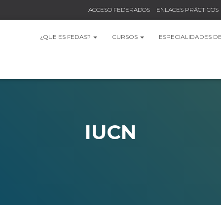
ACCESO FEDERADOS
ENLACES PRÁCTICOS
¿QUE ES FEDAS?
CURSOS
ESPECIALIDADES D
IUCN