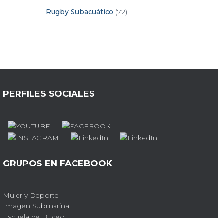
Rugby Subacuático
(72)
PERFILES SOCIALES
GRUPOS EN FACEBOOK
Mujer y Deporte
Imagen Submarina
Escuela de Buceo