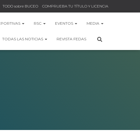
TODO sobre BUCEO
COMPRUEBA TU TÍTULO Y LICENCIA
EPORTIVAS
RSC
EVENTOS
MEDIA
TODAS LAS NOTICIAS
REVISTA FEDAS