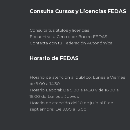
Consulta Cursos y Licencias FEDAS
Consulta tus títulos y licencias
Encuentra tu Centro de Buceo FEDAS
Contacta con tu Federación Autonómica
Horario de FEDAS
Horario de atención al público: Lunes a Viernes
de 9.00 a 14.30
Horario Laboral: De 9.00 a 14.30 y de 16.00 a
19.00 de Lunes a Jueves
Horario de atención del 10 de julio al 11 de
septiembre: De 9.00 a 15.00