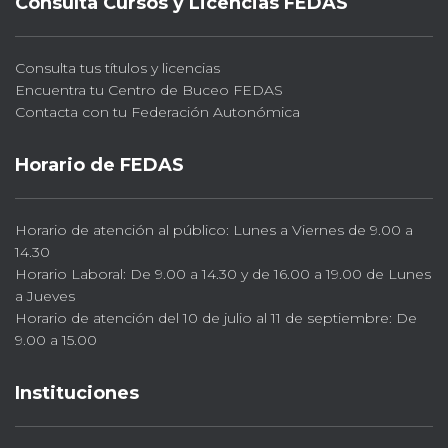
Consulta Cursos y Licencias FEDAS
Consulta tus títulos y licencias
Encuentra tu Centro de Buceo FEDAS
Contacta con tu Federación Autonómica
Horario de FEDAS
Horario de atención al público: Lunes a Viernes de 9.00 a
14.30
Horario Laboral: De 9.00 a 14.30 y de 16.00 a 19.00 de Lunes
a Jueves
Horario de atención del 10 de julio al 11 de septiembre: De
9.00 a 15.00
Instituciones