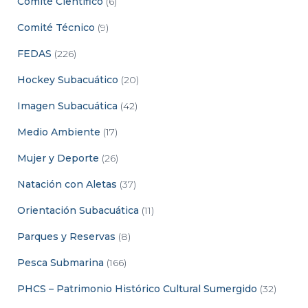
Comité Científico
(6)
Comité Técnico
(9)
FEDAS
(226)
Hockey Subacuático
(20)
Imagen Subacuática
(42)
Medio Ambiente
(17)
Mujer y Deporte
(26)
Natación con Aletas
(37)
Orientación Subacuática
(11)
Parques y Reservas
(8)
Pesca Submarina
(166)
PHCS – Patrimonio Histórico Cultural Sumergido
(32)