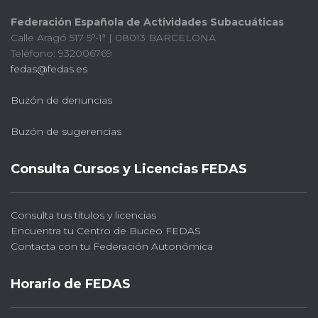
Federación Española de Actividades Subacuáticas
Calle Aragó 517 5º-1ª | 08013 BARCELONA
Teléfono: 932006769
fedas@fedas.es
Buzón de denuncias
Buzón de sugerencias
Consulta Cursos y Licencias FEDAS
Consulta tus títulos y licencias
Encuentra tu Centro de Buceo FEDAS
Contacta con tu Federación Autonómica
Horario de FEDAS