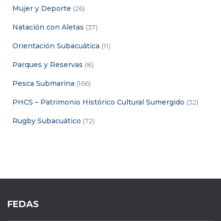
Mujer y Deporte
(26)
Natación con Aletas
(37)
Orientación Subacuática
(11)
Parques y Reservas
(8)
Pesca Submarina
(166)
PHCS – Patrimonio Histórico Cultural Sumergido
(32)
Rugby Subacuático
(72)
FEDAS