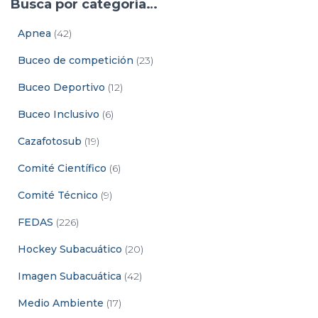
Busca por categoría…
Apnea
(42)
Buceo de competición
(23)
Buceo Deportivo
(12)
Buceo Inclusivo
(6)
Cazafotosub
(19)
Comité Científico
(6)
Comité Técnico
(9)
FEDAS
(226)
Hockey Subacuático
(20)
Imagen Subacuática
(42)
Medio Ambiente
(17)