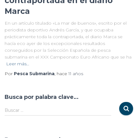
contraportada en el diario
Marca
En un artículo titulado «La mar de buenos», escrito por el
periodista deportivo Andrés García, y que ocupaba
prácticamente toda la contraportada, el diario Marca se
hacía eco ayer de los excepcionales resultados
conseguidos por la Selección Española de pesca
submarina en el XXX Campeonato Euro Africano que se ha
Leer más…
Por
Pesca Submarina
, hace
11 años
Busca por palabra clave…
Buscar …