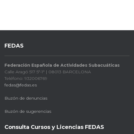
FEDAS
Federación Española de Actividades Subacuáticas
Calle Aragó 517 5º-1ª | 08013 BARCELONA
Teléfono: 932006769
fedas@fedas.es
Buzón de denuncias
Buzón de sugerencias
Consulta Cursos y Licencias FEDAS