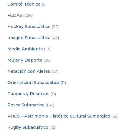
Comité Técnico
(9)
FEDAS
(226)
Hockey Subacuático
(20)
Imagen Subacuática
(42)
Medio Ambiente
(17)
Mujer y Deporte
(26)
Natación con Aletas
(37)
Orientación Subacuática
(11)
Parques y Reservas
(8)
Pesca Submarina
(166)
PHCS – Patrimonio Histórico Cultural Sumergido
(32)
Rugby Subacuático
(72)