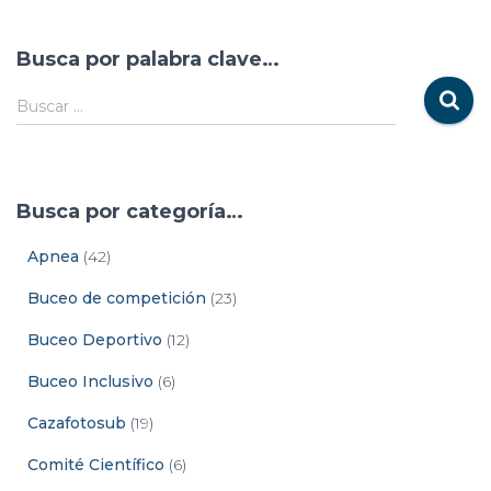
Busca por palabra clave…
Buscar …
Busca por categoría…
Apnea
(42)
Buceo de competición
(23)
Buceo Deportivo
(12)
Buceo Inclusivo
(6)
Cazafotosub
(19)
Comité Científico
(6)