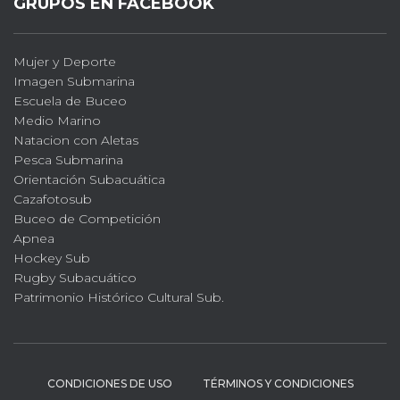
GRUPOS EN FACEBOOK
Mujer y Deporte
Imagen Submarina
Escuela de Buceo
Medio Marino
Natacion con Aletas
Pesca Submarina
Orientación Subacuática
Cazafotosub
Buceo de Competición
Apnea
Hockey Sub
Rugby Subacuático
Patrimonio Histórico Cultural Sub.
CONDICIONES DE USO
TÉRMINOS Y CONDICIONES