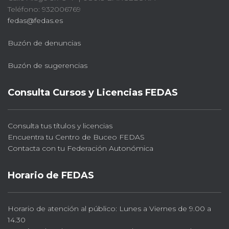
Teléfono: 932006769
fedas@fedas.es
Buzón de denuncias
Buzón de sugerencias
Consulta Cursos y Licencias FEDAS
Consulta tus títulos y licencias
Encuentra tu Centro de Buceo FEDAS
Contacta con tu Federación Autonómica
Horario de FEDAS
Horario de atención al público: Lunes a Viernes de 9.00 a
14.30