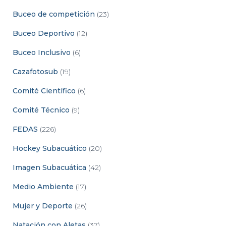
Buceo de competición
(23)
Buceo Deportivo
(12)
Buceo Inclusivo
(6)
Cazafotosub
(19)
Comité Científico
(6)
Comité Técnico
(9)
FEDAS
(226)
Hockey Subacuático
(20)
Imagen Subacuática
(42)
Medio Ambiente
(17)
Mujer y Deporte
(26)
Natación con Aletas
(37)