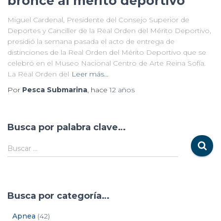
bronce al mérito deportivo
Miguel Cardenal, Presidente del Consejo Superior de
Deportes y Canciller de la Real Orden del Mérito Deportivo,
presidió la semana pasada el acto de entrega de
distinciones de la Real Orden del Mérito Deportivo que se
celebró en el Museo Nacional Centro de Arte Reina Sofía.
La Real Orden del
Leer más…
Por
Pesca Submarina
, hace
12 años
Busca por palabra clave…
Buscar …
Busca por categoría…
Apnea
(42)