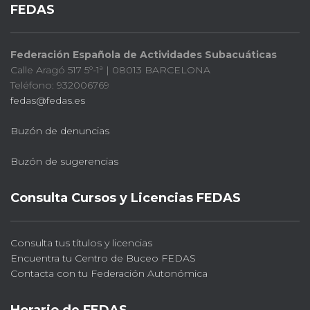
FEDAS
Federación Española de Actividades Subacuáticas
Calle Aragó 517 5º-1ª | 08013 BARCELONA
Teléfono: 932006769
fedas@fedas.es
Buzón de denuncias
Buzón de sugerencias
Consulta Cursos y Licencias FEDAS
Consulta tus títulos y licencias
Encuentra tu Centro de Buceo FEDAS
Contacta con tu Federación Autonómica