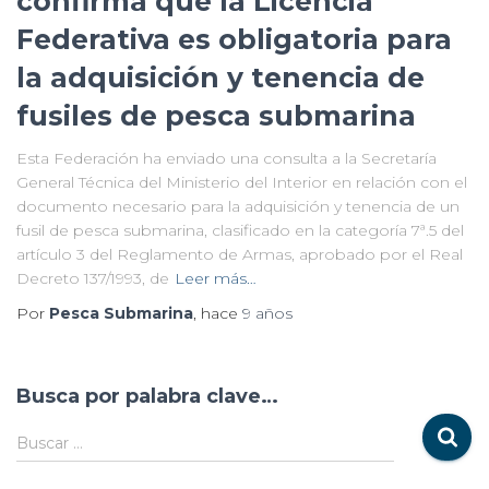
confirma que la Licencia
Federativa es obligatoria para
la adquisición y tenencia de
fusiles de pesca submarina
Esta Federación ha enviado una consulta a la Secretaría
General Técnica del Ministerio del Interior en relación con el
documento necesario para la adquisición y tenencia de un
fusil de pesca submarina, clasificado en la categoría 7ª.5 del
artículo 3 del Reglamento de Armas, aprobado por el Real
Decreto 137/1993, de
Leer más…
Por
Pesca Submarina
, hace
9 años
Busca por palabra clave…
Buscar …