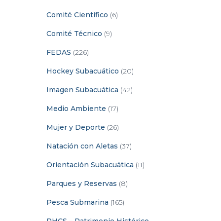
Comité Científico
(6)
Comité Técnico
(9)
FEDAS
(226)
Hockey Subacuático
(20)
Imagen Subacuática
(42)
Medio Ambiente
(17)
Mujer y Deporte
(26)
Natación con Aletas
(37)
Orientación Subacuática
(11)
Parques y Reservas
(8)
Pesca Submarina
(165)