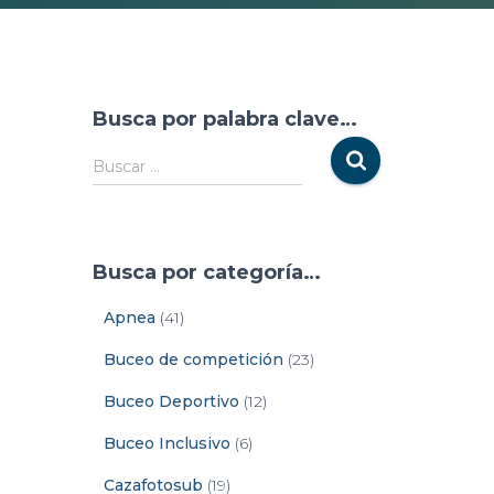
Busca por palabra clave…
Buscar …
Busca por categoría…
Apnea
(41)
Buceo de competición
(23)
Buceo Deportivo
(12)
Buceo Inclusivo
(6)
Cazafotosub
(19)