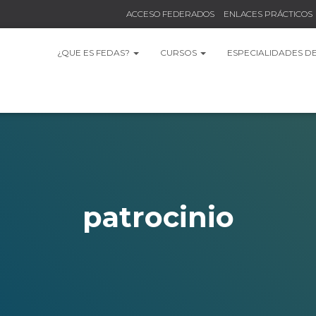
ACCESO FEDERADOS
ENLACES PRÁCTICOS
¿QUE ES FEDAS?
CURSOS
ESPECIALIDADES D
patrocinio