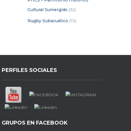
PHCS – Patrimonio Histórico
Cultural Sumergido
(32)
Rugby Subacuático
(72)
PERFILES SOCIALES
GRUPOS EN FACEBOOK