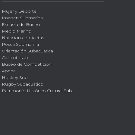
Mujer y Deporte
Imagen Submarina
Escuela de Buceo
Medio Marino
Natacion con Aletas
Pesca Submarina
Orientación Subacuática
Cazafotosub
Buceo de Competición
Apnea
Hockey Sub
Rugby Subacuático
Patrimonio Histórico Cultural Sub.