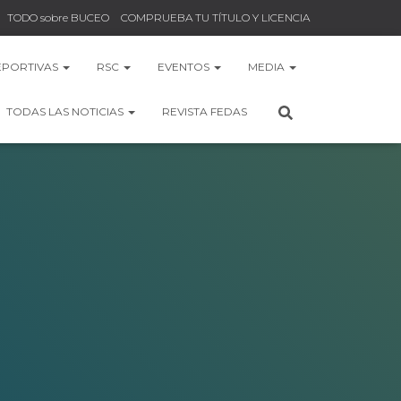
TODO sobre BUCEO
COMPRUEBA TU TÍTULO Y LICENCIA
EPORTIVAS
RSC
EVENTOS
MEDIA
TODAS LAS NOTICIAS
REVISTA FEDAS