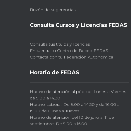
Buzón de sugerencias
Consulta Cursos y Licencias FEDAS
Consulta tus títulos y licencias
Encuentra tu Centro de Buceo FEDAS
Contacta con tu Federación Autonómica
Horario de FEDAS
Horario de atención al público: Lunes a Viernes
de 9.00 a 14.30
Horario Laboral: De 9.00 a 14.30 y de 16.00 a
19.00 de Lunes a Jueves
Horario de atención del 10 de julio al 11 de
septiembre: De 9.00 a 15.00