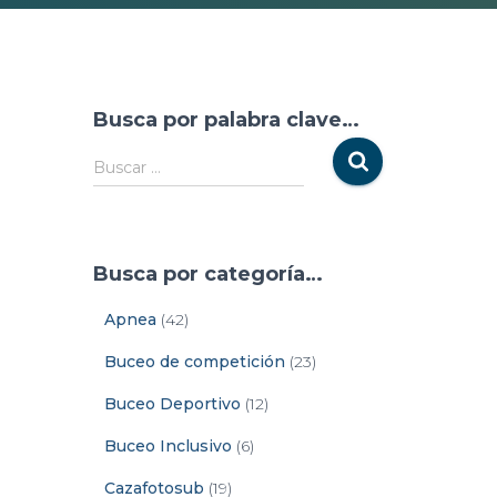
Busca por palabra clave…
Buscar …
Busca por categoría…
Apnea
(42)
Buceo de competición
(23)
Buceo Deportivo
(12)
Buceo Inclusivo
(6)
Cazafotosub
(19)