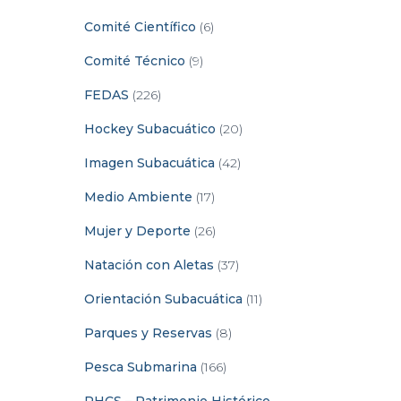
Comité Científico
(6)
Comité Técnico
(9)
FEDAS
(226)
Hockey Subacuático
(20)
Imagen Subacuática
(42)
Medio Ambiente
(17)
Mujer y Deporte
(26)
Natación con Aletas
(37)
Orientación Subacuática
(11)
Parques y Reservas
(8)
Pesca Submarina
(166)