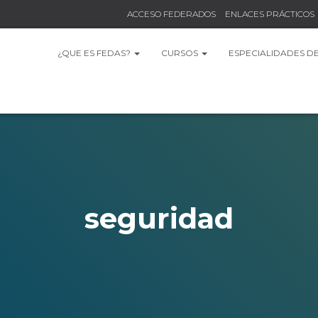
ACCESO FEDERADOS
ENLACES PRÁCTICOS
¿QUE ES FEDAS?
CURSOS
ESPECIALIDADES D
seguridad