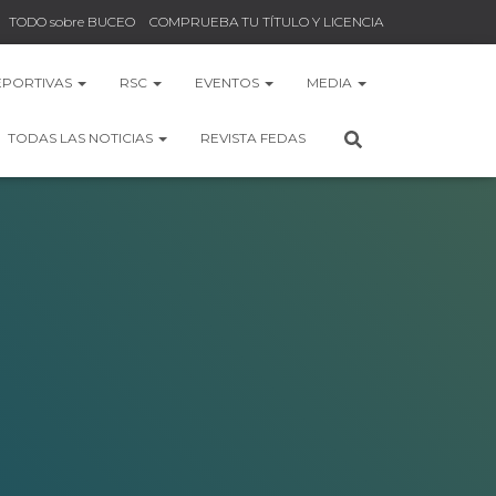
TODO sobre BUCEO
COMPRUEBA TU TÍTULO Y LICENCIA
EPORTIVAS
RSC
EVENTOS
MEDIA
TODAS LAS NOTICIAS
REVISTA FEDAS