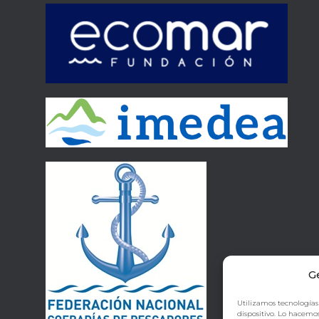
G
Utilizamos tecnologías
dispositivo. Lo hacemo