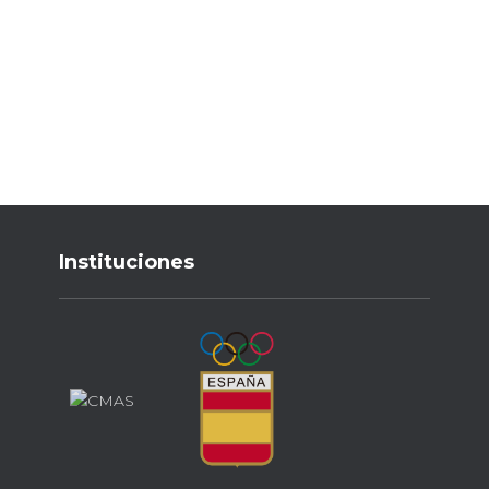
Instituciones