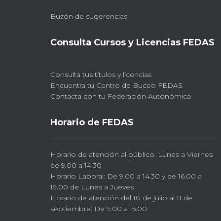
Buzón de sugerencias
Consulta Cursos y Licencias FEDAS
Consulta tus títulos y licencias
Encuentra tu Centro de Buceo FEDAS
Contacta con tu Federación Autonómica
Horario de FEDAS
Horario de atención al público: Lunes a Viernes
de 9.00 a 14.30
Horario Laboral: De 9.00 a 14.30 y de 16.00 a
19.00 de Lunes a Jueves
Horario de atención del 10 de julio al 11 de
septiembre: De 9.00 a 15.00