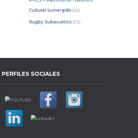
PHCS – Patrimonio Histórico
Cultural Sumergido
(32)
Rugby Subacuático
(72)
PERFILES SOCIALES