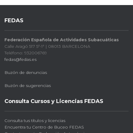
FEDAS
Federación Española de Actividades Subacuáticas
Calle Aragó 517 5º-1ª | 08013 BARCELONA
Teléfono: 932006769
fedas@fedas.es
Buzón de denuncias
Buzón de sugerencias
Consulta Cursos y Licencias FEDAS
Consulta tus títulos y licencias
Encuentra tu Centro de Buceo FEDAS