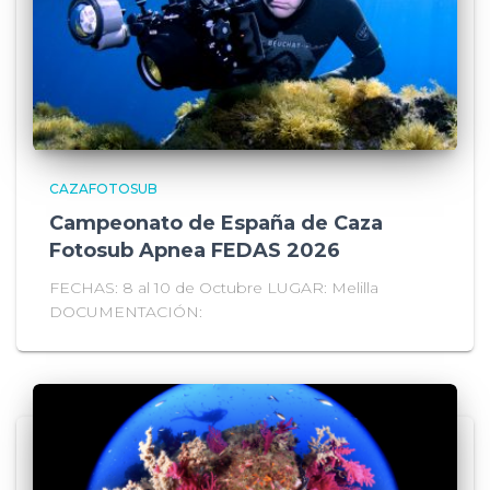
CAZAFOTOSUB
Campeonato de España de Caza
Fotosub Apnea FEDAS 2026
FECHAS: 8 al 10 de Octubre LUGAR: Melilla
DOCUMENTACIÓN: