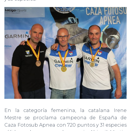
En la categoría femenina, la catalana Irene
Mestre se proclama campeona de España de
Caza Fotosub Apnea con 720 puntos y 31 especies