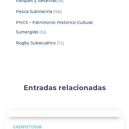
Parques y Reservas
(8)
Pesca Submarina
(166)
PHCS – Patrimonio Histórico Cultural
Sumergido
(32)
Rugby Subacuático
(72)
Entradas relacionadas
CAZAFOTOSUB