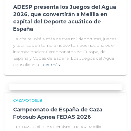
ADESP presenta los Juegos del Agua
2026, que convertirán a Melilla en
capital del Deporte acuático de
España
La cita reunirá a más de tres mil deportistas, jueces
y técnicos en torno a nueve torneos nacionales e
internacionales: Campeonatos de Europa, de
España y Copas de España. Los Juegos del Agua
consolidan a
Leer más…
CAZAFOTOSUB
Campeonato de España de Caza
Fotosub Apnea FEDAS 2026
FECHAS: 8 al 10 de Octubre LUGAR: Melilla