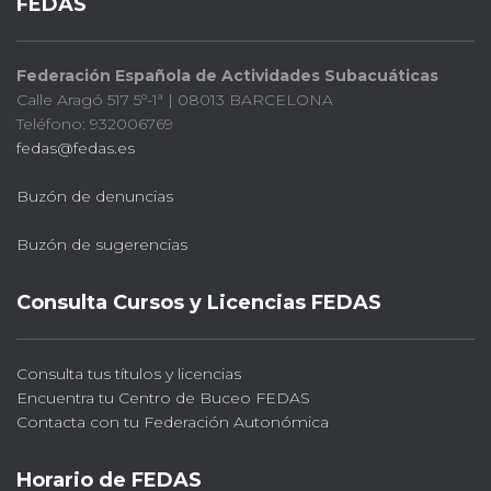
FEDAS
Federación Española de Actividades Subacuáticas
Calle Aragó 517 5º-1ª | 08013 BARCELONA
Teléfono: 932006769
fedas@fedas.es
Buzón de denuncias
Buzón de sugerencias
Consulta Cursos y Licencias FEDAS
Consulta tus títulos y licencias
Encuentra tu Centro de Buceo FEDAS
Contacta con tu Federación Autonómica
Horario de FEDAS