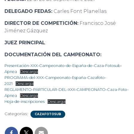
DELEGADO FEDAS:
Carles Font Planellas
DIRECTOR DE COMPETICIÓN:
Francisco José
Jiménez Gázquez
JUEZ PRINCIPAL
:
DOCUMENTACIÓN DEL CAMPEONATO:
Presentación-XXX-Campeonato-de-España-de-Caza-Fotosub-
Apnea
Descarga
PROGRAMA-del-XXX-Campeonato-España-Cazafoto-
2021
Descarga
REGLAMENTO-PARTICULAR-DEL-XXX-CAMPEONATO-Caza-Foto-
Apnea
Descarga
Hoja-de-inscripciones
Descarga
Categorías:
CAZAFOTOSUB