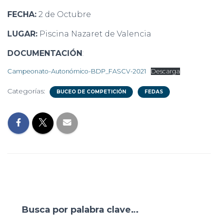
FECHA:
2 de Octubre
LUGAR:
Piscina Nazaret de Valencia
DOCUMENTACIÓN
:
Campeonato-Autonómico-BDP_FASCV-2021
Descarga
Categorías:
BUCEO DE COMPETICIÓN
FEDAS
Busca por palabra clave…