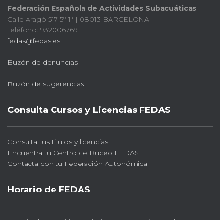
Federación Española de Actividades Subacuáticas
Calle Aragó 517 5º-1ª | 08013 BARCELONA
Teléfono: 932006769
fedas@fedas.es
Buzón de denuncias
Buzón de sugerencias
Consulta Cursos y Licencias FEDAS
Consulta tus títulos y licencias
Encuentra tu Centro de Buceo FEDAS
Contacta con tu Federación Autonómica
Horario de FEDAS