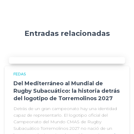
Entradas relacionadas
FEDAS
Del Mediterráneo al Mundial de
Rugby Subacuático: la historia detrás
del logotipo de Torremolinos 2027
Detrás de un gran campeonato hay una identidad
capaz de representarlo. El logotipo oficial del
Campeonato del Mundo CMAS de Rugby
Subacuático Torremolinos 2027 no nació de un