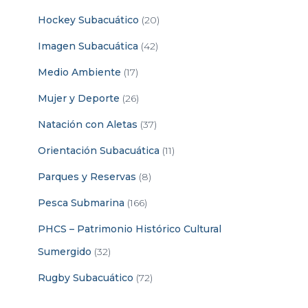
Hockey Subacuático
(20)
Imagen Subacuática
(42)
Medio Ambiente
(17)
Mujer y Deporte
(26)
Natación con Aletas
(37)
Orientación Subacuática
(11)
Parques y Reservas
(8)
Pesca Submarina
(166)
PHCS – Patrimonio Histórico Cultural
Sumergido
(32)
Rugby Subacuático
(72)