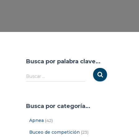
Busca por palabra clave…
Buscar …
Busca por categoría…
Apnea
(42)
Buceo de competición
(23)