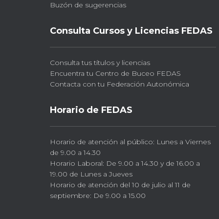
Buzón de sugerencias
Consulta Cursos y Licencias FEDAS
Consulta tus títulos y licencias
Encuentra tu Centro de Buceo FEDAS
Contacta con tu Federación Autonómica
Horario de FEDAS
Horario de atención al público: Lunes a Viernes
de 9.00 a 14.30
Horario Laboral: De 9.00 a 14.30 y de 16.00 a
19.00 de Lunes a Jueves
Horario de atención del 10 de julio al 11 de
septiembre: De 9.00 a 15.00