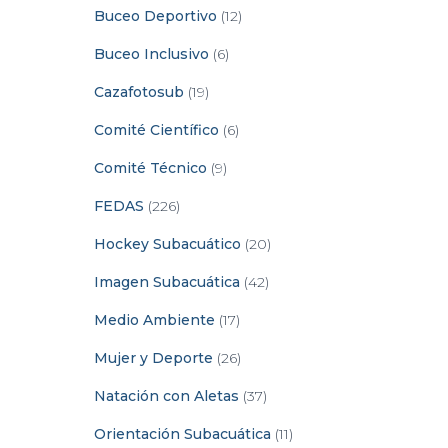
Buceo Deportivo
(12)
Buceo Inclusivo
(6)
Cazafotosub
(19)
Comité Científico
(6)
Comité Técnico
(9)
FEDAS
(226)
Hockey Subacuático
(20)
Imagen Subacuática
(42)
Medio Ambiente
(17)
Mujer y Deporte
(26)
Natación con Aletas
(37)
Orientación Subacuática
(11)