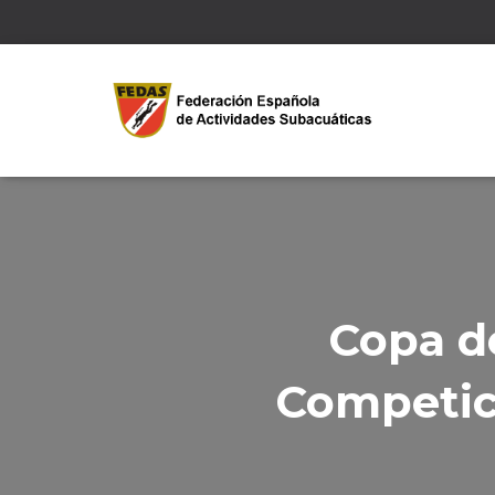
Copa d
Competici