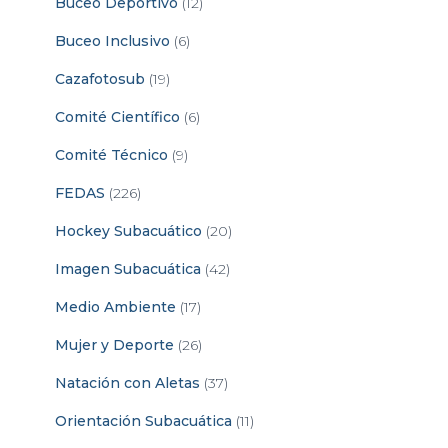
Buceo Deportivo
(12)
Buceo Inclusivo
(6)
Cazafotosub
(19)
Comité Científico
(6)
Comité Técnico
(9)
FEDAS
(226)
Hockey Subacuático
(20)
Imagen Subacuática
(42)
Medio Ambiente
(17)
Mujer y Deporte
(26)
Natación con Aletas
(37)
Orientación Subacuática
(11)