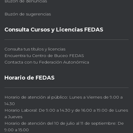
Buzón de denuncias
Buzón de sugerencias
Consulta Cursos y Licencias FEDAS
Consulta tus títulos y licencias
Encuentra tu Centro de Buceo FEDAS
Contacta con tu Federación Autonómica
Horario de FEDAS
Horario de atención al público: Lunes a Viernes de 9.00 a
14.30
Horario Laboral: De 9.00 a 14.30 y de 16.00 a 19.00 de Lunes
a Jueves
Horario de atención del 10 de julio al 11 de septiembre: De
9.00 a 15.00