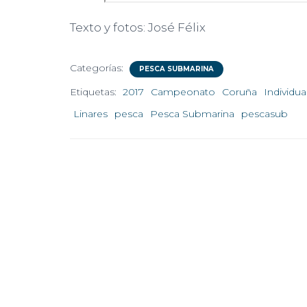
Texto y fotos: José Félix
Categorías:
PESCA SUBMARINA
Etiquetas:
2017
Campeonato
Coruña
Individua
Linares
pesca
Pesca Submarina
pescasub