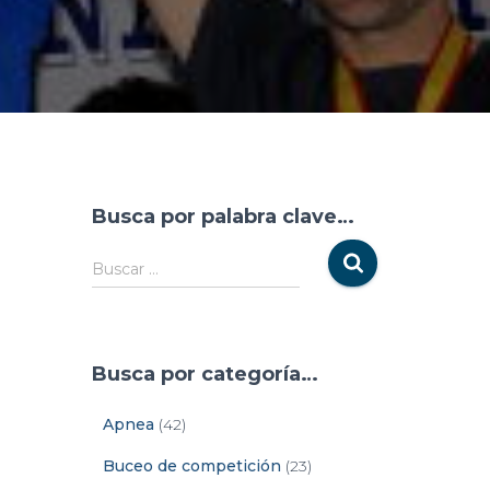
Busca por palabra clave…
Buscar …
Busca por categoría…
Apnea
(42)
Buceo de competición
(23)