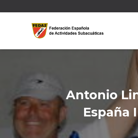
Antonio Li
España 