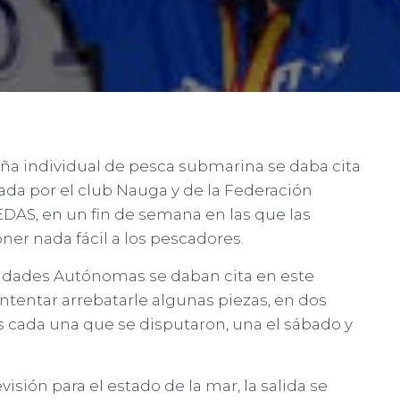
ña individual de pesca submarina se daba cita
ada por el club Nauga y de la Federación
EDAS, en un fin de semana en las que las
ner nada fácil a los pescadores.
nidades Autónomas se daban cita en este
intentar arrebatarle algunas piezas, en dos
 cada una que se disputaron, una el sábado y
isión para el estado de la mar, la salida se