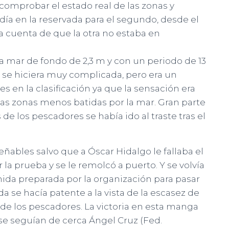
comprobar el estado real de las zonas y
 día en la reservada para el segundo, desde el
da cuenta de que la otra no estaba en
a mar de fondo de 2,3 m y con un periodo de 13
a se hiciera muy complicada, pero era un
s en la clasificación ya que la sensación era
as zonas menos batidas por la mar. Gran parte
e los pescadores se había ido al traste tras el
eñables salvo que a Óscar Hidalgo le fallaba el
la prueba y se le remolcó a puerto. Y se volvía
mida preparada por la organización para pasar
da se hacía patente a la vista de la escasez de
 de los pescadores. La victoria en esta manga
 se seguían de cerca Ángel Cruz (Fed.