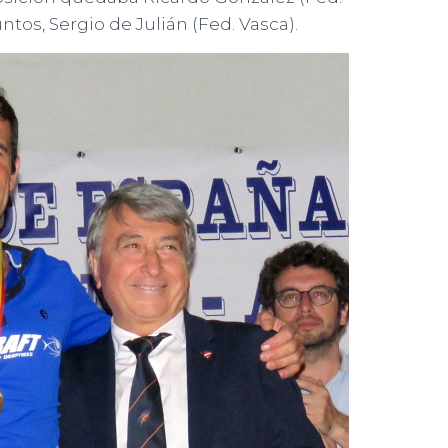
untos, Sergio de Julián (Fed. Vasca).