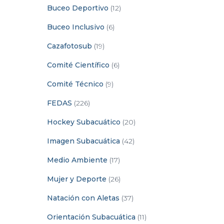
Buceo Deportivo
(12)
Buceo Inclusivo
(6)
Cazafotosub
(19)
Comité Científico
(6)
Comité Técnico
(9)
FEDAS
(226)
Hockey Subacuático
(20)
Imagen Subacuática
(42)
Medio Ambiente
(17)
Mujer y Deporte
(26)
Natación con Aletas
(37)
Orientación Subacuática
(11)