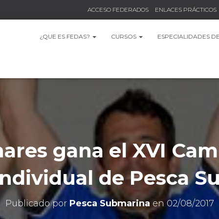
ACCESO FEDERADOS
ENLACES PRÁCTICOS
¿QUE ES FEDAS?
CURSOS
ESPECIALIDADES D
nares gana el XVI Ca
Individual de Pesca S
Publicado por
Pesca Submarina
en
02/08/2017