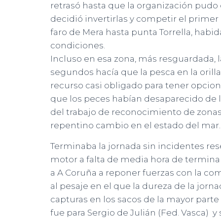
retrasó hasta que la organización pudo 
decidió invertirlas y competir el primer
faro de Mera hasta punta Torrella, habi
condiciones.
Incluso en esa zona, más resguardada, l
segundos hacía que la pesca en la orill
recurso casi obligado para tener opcione
que los peces habían desaparecido de l
del trabajo de reconocimiento de zonas d
repentino cambio en el estado del mar.
Terminaba la jornada sin incidentes res
motor a falta de media hora de terminar 
a A Coruña a reponer fuerzas con la co
al pesaje en el que la dureza de la jorna
capturas en los sacos de la mayor parte
fue para Sergio de Julián (Fed. Vasca) y