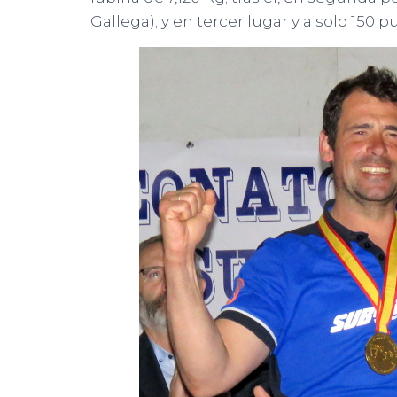
Gallega); y en tercer lugar y a solo 150 p