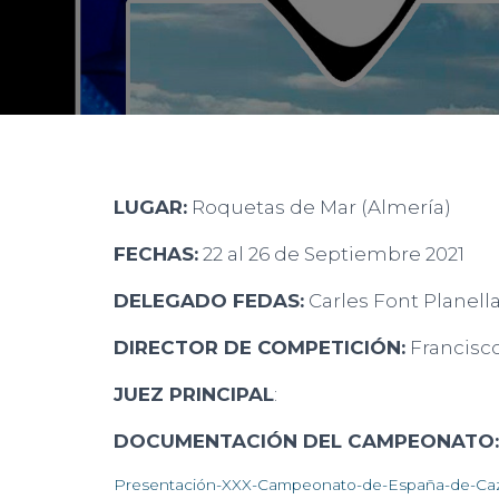
LUGAR:
Roquetas de Mar (Almería)
FECHAS:
22 al 26 de Septiembre 2021
DELEGADO FEDAS:
Carles Font Planell
DIRECTOR DE COMPETICIÓN:
Francisc
JUEZ PRINCIPAL
:
DOCUMENTACIÓN DEL CAMPEONATO:
Presentación-XXX-Campeonato-de-España-de-Ca