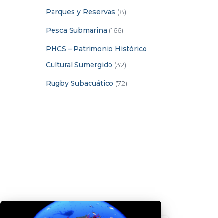
Parques y Reservas
(8)
Pesca Submarina
(166)
PHCS – Patrimonio Histórico
Cultural Sumergido
(32)
Rugby Subacuático
(72)