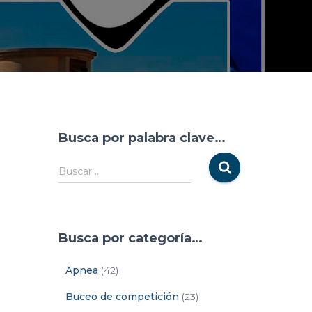
Busca por palabra clave…
Buscar …
Busca por categoría…
Apnea
(42)
Buceo de competición
(23)