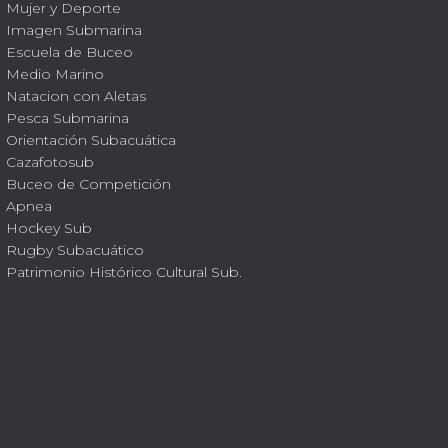
Mujer y Deporte
Imagen Submarina
Escuela de Buceo
Medio Marino
Natacion con Aletas
Pesca Submarina
Orientación Subacuática
Cazafotosub
Buceo de Competición
Apnea
Hockey Sub
Rugby Subacuático
Patrimonio Histórico Cultural Sub.