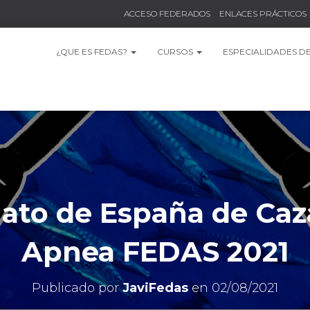
ACCESO FEDERADOS
ENLACES PRÁCTICOS
¿QUE ES FEDAS?
CURSOS
ESPECIALIDADES D
to de España de Caz
Apnea FEDAS 2021
Publicado por
JaviFedas
en
02/08/2021