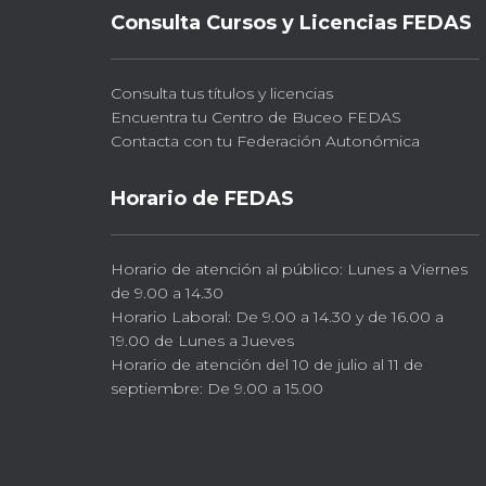
Consulta Cursos y Licencias FEDAS
Consulta tus títulos y licencias
Encuentra tu Centro de Buceo FEDAS
Contacta con tu Federación Autonómica
Horario de FEDAS
Horario de atención al público: Lunes a Viernes
de 9.00 a 14.30
Horario Laboral: De 9.00 a 14.30 y de 16.00 a
19.00 de Lunes a Jueves
Horario de atención del 10 de julio al 11 de
septiembre: De 9.00 a 15.00