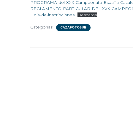
PROGRAMA-del-XXX-Campeonato-España-Cazafo
REGLAMENTO-PARTICULAR-DEL-XXX-CAMPEONA
Hoja-de-inscripciones
Descarga
Categorías:
CAZAFOTOSUB