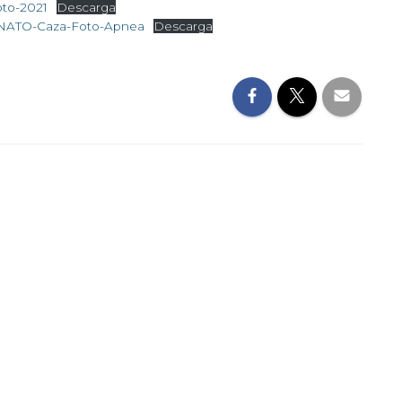
to-2021
Descarga
TO-Caza-Foto-Apnea
Descarga