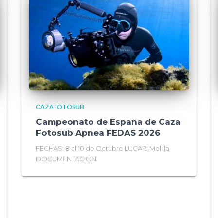
CAZAFOTOSUB
Campeonato de España de Caza
Fotosub Apnea FEDAS 2026
FECHAS: 8 al 10 de Octubre LUGAR: Melilla
DOCUMENTACIÓN: