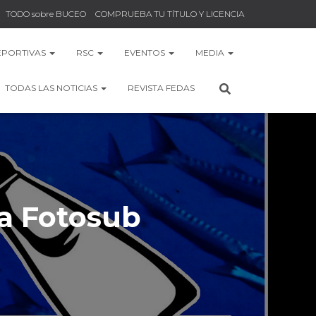
TODO sobre BUCEO
COMPRUEBA TU TÍTULO Y LICENCIA
EPORTIVAS
RSC
EVENTOS
MEDIA
TODAS LAS NOTICIAS
REVISTA FEDAS
a Fotosub