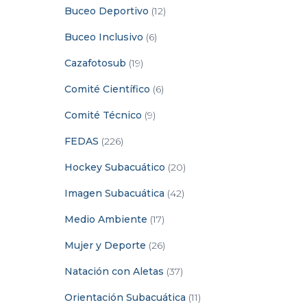
Buceo Deportivo
(12)
Buceo Inclusivo
(6)
Cazafotosub
(19)
Comité Científico
(6)
Comité Técnico
(9)
FEDAS
(226)
Hockey Subacuático
(20)
Imagen Subacuática
(42)
Medio Ambiente
(17)
Mujer y Deporte
(26)
Natación con Aletas
(37)
Orientación Subacuática
(11)