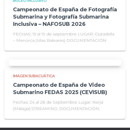
BUCEO INCLUSIVO
Campeonato de España de Fotografía
Submarina y Fotografía Submarina
Inclusiva – NAFOSUB 2026
FECHAS: 15 al 19 de septiembre LUGAR: Ciutadella
– Menorca (Islas Baleares) DOCUMENTACIÓN:
IMAGEN SUBACUÁTICA
Campeonato de España de Video
Submarino FEDAS 2025 (CEVISUB)
Fechas: 24 al 28 de Septiembre Lugar: Nerja
(Málaga) STREAMING: DOCUMENTACIÓN: