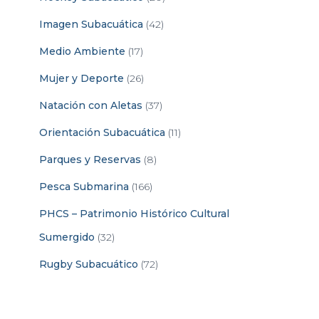
Imagen Subacuática
(42)
Medio Ambiente
(17)
Mujer y Deporte
(26)
Natación con Aletas
(37)
Orientación Subacuática
(11)
Parques y Reservas
(8)
Pesca Submarina
(166)
PHCS – Patrimonio Histórico Cultural
Sumergido
(32)
Rugby Subacuático
(72)