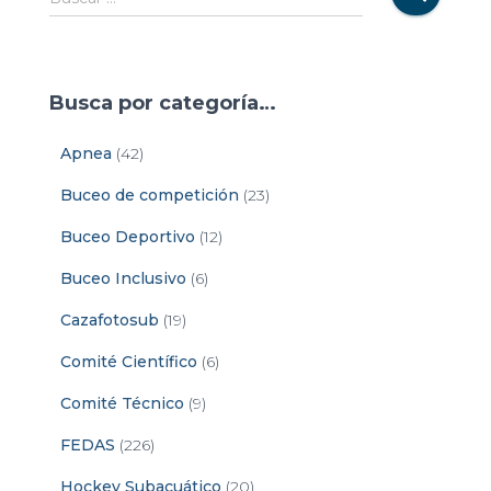
Busca por categoría…
Apnea
(42)
Buceo de competición
(23)
Buceo Deportivo
(12)
Buceo Inclusivo
(6)
Cazafotosub
(19)
Comité Científico
(6)
Comité Técnico
(9)
FEDAS
(226)
Hockey Subacuático
(20)