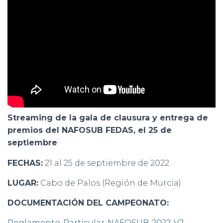
Streaming de la gala de clausura y entrega de
premios del NAFOSUB FEDAS, el 25 de
septiembre
FECHAS:
21 al 25 de septiembre de 2022
LUGAR:
Cabo de Palos (Región de Murcia)
DOCUMENTACIÓN DEL CAMPEONATO:
Reglamento-Particular-NAFOSUB-2022-V2