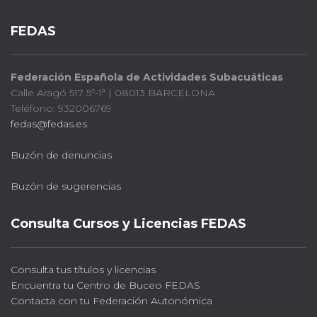
FEDAS
Federación Española de Actividades Subacuáticas
Calle Aragó 517 5º-1ª | 08013 BARCELONA
Teléfono: 932006769
fedas@fedas.es
Buzón de denuncias
Buzón de sugerencias
Consulta Cursos y Licencias FEDAS
Consulta tus títulos y licencias
Encuentra tu Centro de Buceo FEDAS
Contacta con tu Federación Autonómica