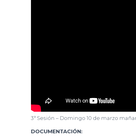
3ª Sesión – Domingo 10 de marzo maña
DOCUMENTACIÓN: