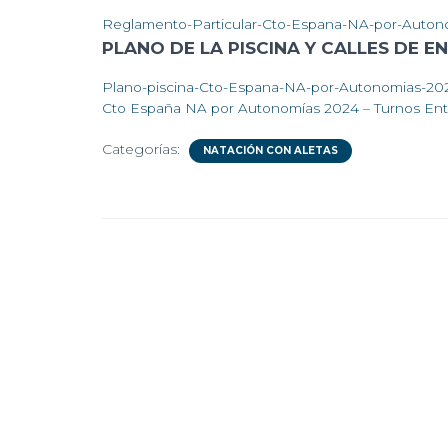
Reglamento-Particular-Cto-Espana-NA-por-Autono
PLANO DE LA PISCINA Y CALLES DE 
Plano-piscina-Cto-Espana-NA-por-Autonomias-202
Cto España NA por Autonomías 2024 – Turnos En
Categorías:
NATACIÓN CON ALETAS