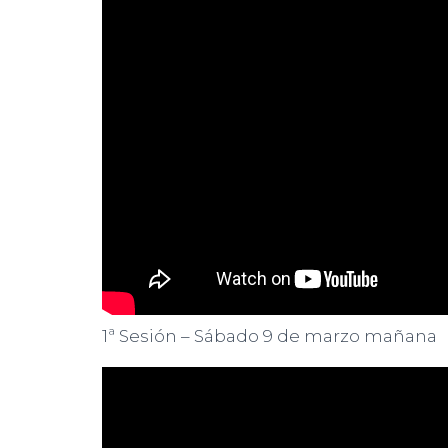
1ª Sesión – Sábado 9 de marzo mañana