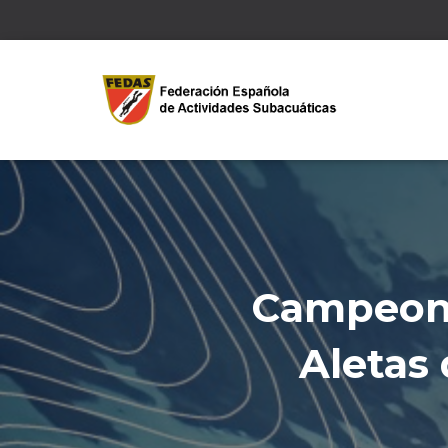
Campeona
Aletas