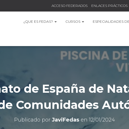
ACCESO FEDERADOS
ENLACES PRÁCTICOS
¿QUE ES FEDAS?
CURSOS
ESPECIALIDADES D
to de España de Nat
 de Comunidades Au
Publicado por
JaviFedas
en
12/01/2024