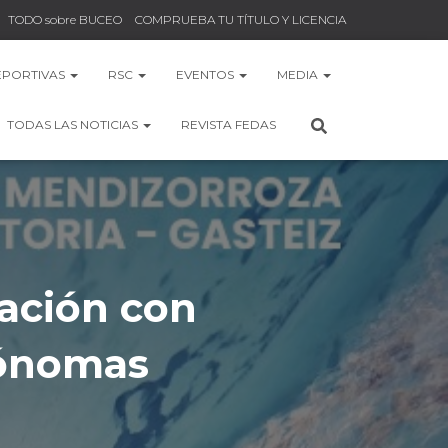
TODO sobre BUCEO
COMPRUEBA TU TÍTULO Y LICENCIA
EPORTIVAS
RSC
EVENTOS
MEDIA
TODAS LAS NOTICIAS
REVISTA FEDAS
ación con
tónomas