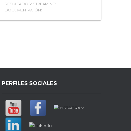
RESULTADOS: STREAMING:
DOCUMENTACIÓN:
PERFILES SOCIALES