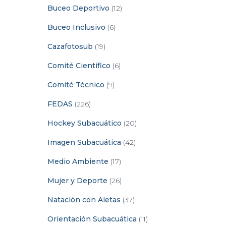
Buceo Deportivo
(12)
Buceo Inclusivo
(6)
Cazafotosub
(19)
Comité Científico
(6)
Comité Técnico
(9)
FEDAS
(226)
Hockey Subacuático
(20)
Imagen Subacuática
(42)
Medio Ambiente
(17)
Mujer y Deporte
(26)
Natación con Aletas
(37)
Orientación Subacuática
(11)