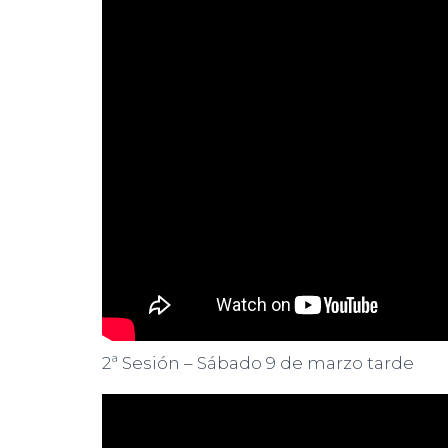
2ª Sesión – Sábado 9 de marzo tarde