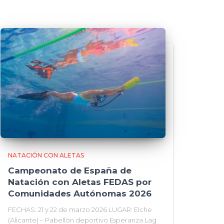
NATACIÓN CON ALETAS
Campeonato de España de
Natación con Aletas FEDAS por
Comunidades Autónomas 2026
FECHAS: 21 y 22 de marzo 2026 LUGAR: Elche
(Alicante) – Pabellón deportivo Esperanza Lag