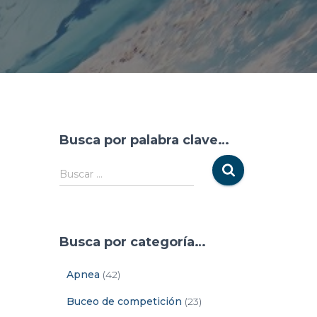
Busca por palabra clave…
Buscar …
Busca por categoría…
Apnea
(42)
Buceo de competición
(23)