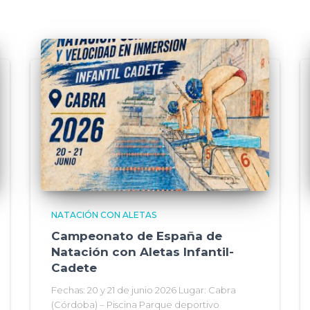
NATACIÓN CON ALETAS
Campeonato de España de
Natación con Aletas Infantil-
Cadete
Fechas: 20 y 21 de junio 2026 Lugar: Cabra
(Córdoba) – Piscina Parque deportivo