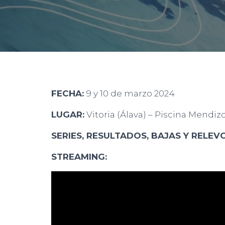
FECHA:
9 y 10 de marzo 2024
LUGAR:
Vitoria (Álava) – Piscina Mendiz
SERIES, RESULTADOS, BAJAS Y RELEVO
STREAMING: