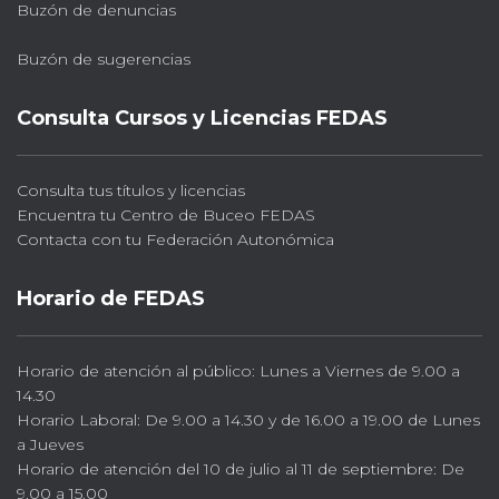
Buzón de denuncias
Buzón de sugerencias
Consulta Cursos y Licencias FEDAS
Consulta tus títulos y licencias
Encuentra tu Centro de Buceo FEDAS
Contacta con tu Federación Autonómica
Horario de FEDAS
Horario de atención al público: Lunes a Viernes de 9.00 a
14.30
Horario Laboral: De 9.00 a 14.30 y de 16.00 a 19.00 de Lunes
a Jueves
Horario de atención del 10 de julio al 11 de septiembre: De
9.00 a 15.00