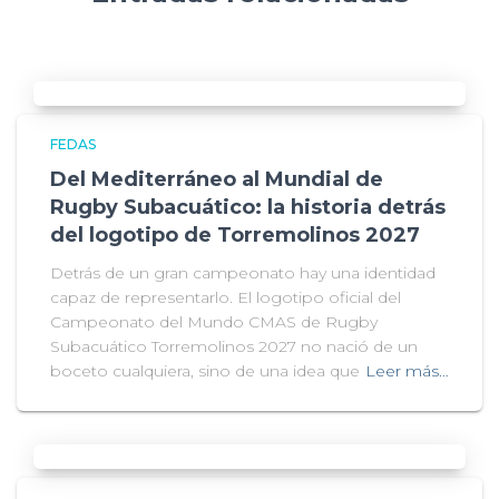
FEDAS
Del Mediterráneo al Mundial de
Rugby Subacuático: la historia detrás
del logotipo de Torremolinos 2027
Detrás de un gran campeonato hay una identidad
capaz de representarlo. El logotipo oficial del
Campeonato del Mundo CMAS de Rugby
Subacuático Torremolinos 2027 no nació de un
boceto cualquiera, sino de una idea que
Leer más…