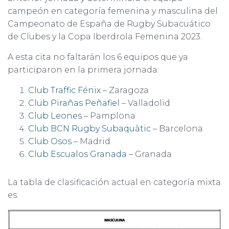
campeón en categoría femenina y masculina del
Campeonato de España de Rugby Subacuático
de Clubes y la Copa Iberdrola Femenina 2023.
A esta cita no faltarán los 6 equipos que ya
participaron en la primera jornada:
Club Traffic Fénix
– Zaragoza
Club Pirañas Peñafiel
– Valladolid
Club Leones
– Pamplona
Club BCN Rugby Subaquàtic
– Barcelona
Club Osos
– Madrid
Club Escualos Granada
– Granada
La tabla de clasificación actual en categoría mixta
es: