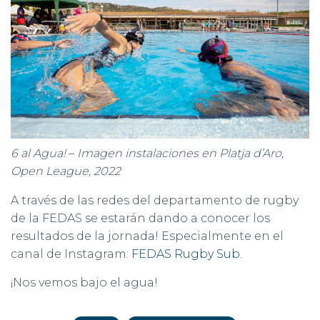
6 al Agua!
–
Imagen instalaciones en Platja d’Aro,
Open League, 2022
A través de las redes del departamento de rugby
de la FEDAS se estarán dando a conocer los
resultados de la jornada! Especialmente en el
canal de Instagram:
FEDAS Rugby Sub
.
¡Nos vemos bajo el agua!