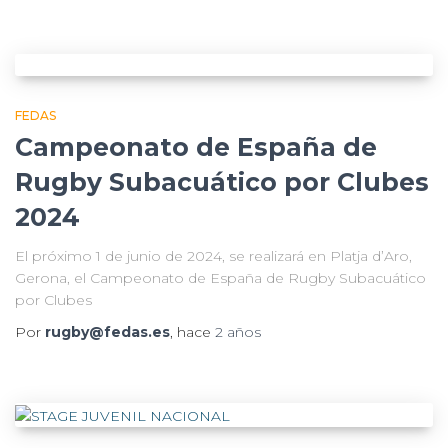
FEDAS
Campeonato de España de
Rugby Subacuático por Clubes
2024
El próximo 1 de junio de 2024, se realizará en Platja d’Aro,
Gerona, el Campeonato de España de Rugby Subacuático
por Clubes
Por
rugby@fedas.es
, hace
2 años