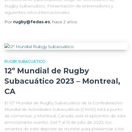
Rugby Subacuático. Presentación de entrenadores y
siguientes retos internacionales.
Por
rugby@fedas.es
, hace
2 años
RUGBY SUBACUÁTICO
12º Mundial de Rugby
Subacuático 2023 – Montreal,
CA
El 12º Mundial de Rugby Subacuático de la Confederación
Mundial de Actividades Subacuáticas (CMAS) está a punto
de comenzar, y Montreal, Canadá, será el epicentro de este
emocionante evento. Del 7 al 15 de julio de 2023, los
amantes de este deporte se reunirán para presenciar a los