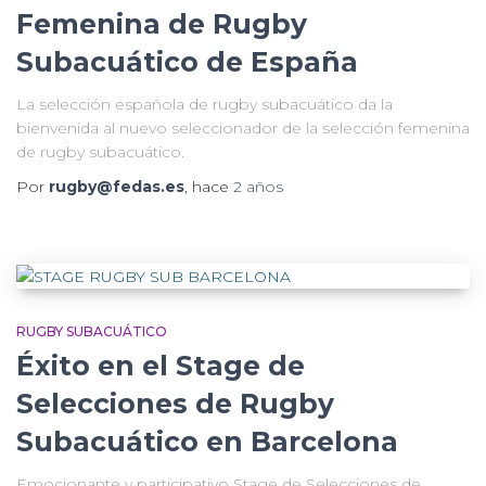
Femenina de Rugby
Subacuático de España
La selección española de rugby subacuático da la
bienvenida al nuevo seleccionador de la selección femenina
de rugby subacuático.
Por
rugby@fedas.es
, hace
2 años
RUGBY SUBACUÁTICO
Éxito en el Stage de
Selecciones de Rugby
Subacuático en Barcelona
Emocionante y participativo Stage de Selecciones de