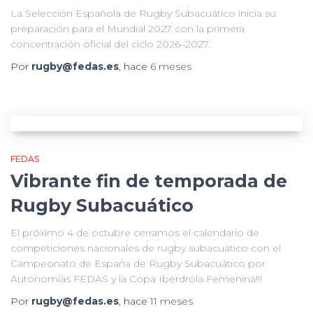
La Selección Española de Rugby Subacuático inicia su
preparación para el Mundial 2027 con la primera
concentración oficial del ciclo 2026–2027.
Por
rugby@fedas.es
, hace
6 meses
FEDAS
Vibrante fin de temporada de
Rugby Subacuático
El próximo 4 de octubre cerramos el calendario de
competiciones nacionales de rugby subacuático con el
Campeonato de España de Rugby Subacuático por
Autonomías FEDAS y la Copa Iberdrola Femenina!!!
Por
rugby@fedas.es
, hace
11 meses