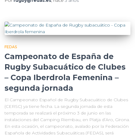
Por
rugby@fedas.es
, hace
3 años
FEDAS
Campeonato de España de
Rugby Subacuático de Clubes
– Copa Iberdrola Femenina –
segunda jornada
El Campeonato Español de Rugby Subacuático de Clubes
(CERSC) ya tiene fecha. La segunda jornada de esta
temporada se realizará el próximo 3 de junio en las
instalaciones del Camping Riembau, en Platja d’Aro, Girona.
En esta ocasión, el campeonato, avalado por la Federación
Española de Actividades Subacuáticas (FEDAS), será