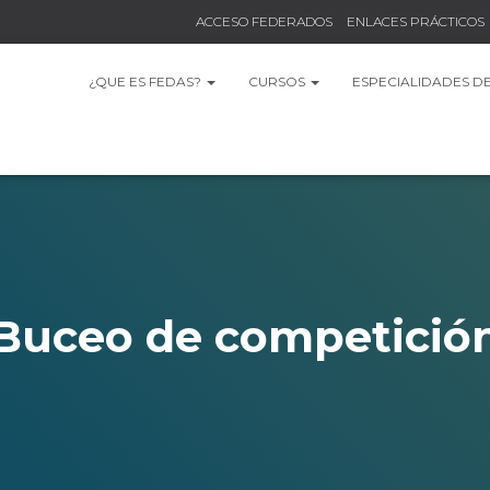
ACCESO FEDERADOS
ENLACES PRÁCTICOS
¿QUE ES FEDAS?
CURSOS
ESPECIALIDADES D
Buceo de competició