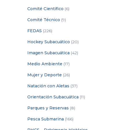
Comité Científico
(6)
Comité Técnico
(9)
FEDAS
(226)
Hockey Subacuático
(20)
Imagen Subacuática
(42)
Medio Ambiente
(17)
Mujer y Deporte
(26)
Natación con Aletas
(37)
Orientación Subacuática
(11)
Parques y Reservas
(8)
Pesca Submarina
(166)