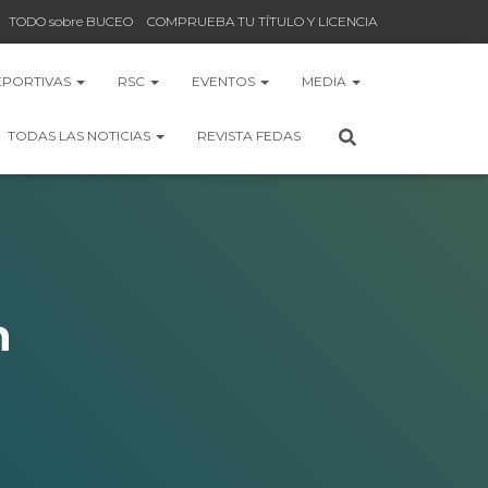
TODO sobre BUCEO
COMPRUEBA TU TÍTULO Y LICENCIA
EPORTIVAS
RSC
EVENTOS
MEDIA
TODAS LAS NOTICIAS
REVISTA FEDAS
n