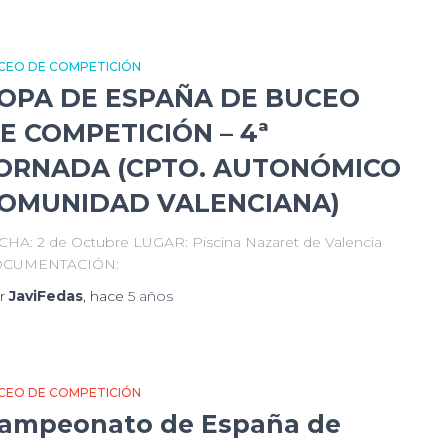
CEO DE COMPETICIÓN
OPA DE ESPAÑA DE BUCEO
E COMPETICIÓN – 4ª
ORNADA (CPTO. AUTONÓMICO
OMUNIDAD VALENCIANA)
CHA: 2 de Octubre LUGAR: Piscina Nazaret de Valencia
CUMENTACIÓN:
r
JaviFedas
, hace
5 años
CEO DE COMPETICIÓN
ampeonato de España de