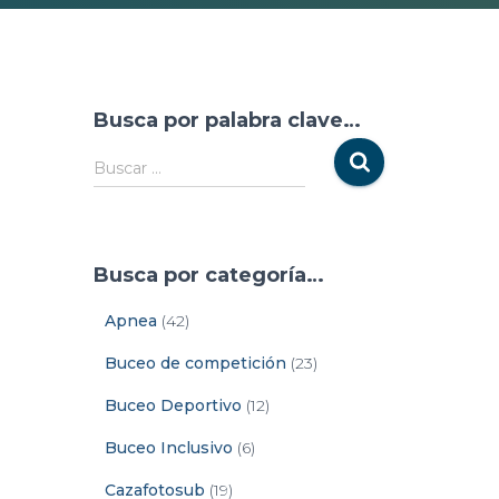
Busca por palabra clave…
Buscar …
Busca por categoría…
Apnea
(42)
Buceo de competición
(23)
Buceo Deportivo
(12)
Buceo Inclusivo
(6)
Cazafotosub
(19)