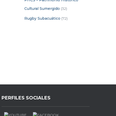
PHCS – Patrimonio Histórico
Cultural Sumergido
(32)
Rugby Subacuático
(72)
PERFILES SOCIALES