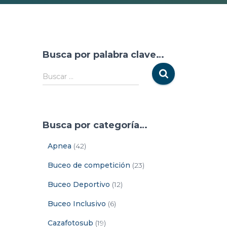
Busca por palabra clave…
Buscar …
Busca por categoría…
Apnea
(42)
Buceo de competición
(23)
Buceo Deportivo
(12)
Buceo Inclusivo
(6)
Cazafotosub
(19)