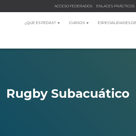
ACCESO FEDERADOS
ENLACES PRÁCTICOS
¿QUE ES FEDAS?
CURSOS
ESPECIALIDADES D
Rugby Subacuático