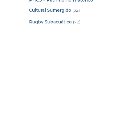
PHCS – Patrimonio Histórico
Cultural Sumergido
(32)
Rugby Subacuático
(72)