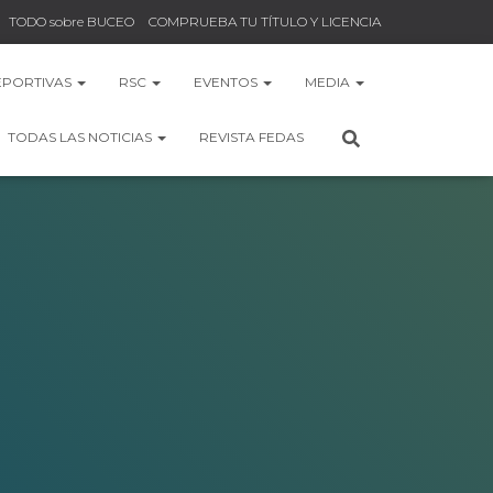
TODO sobre BUCEO
COMPRUEBA TU TÍTULO Y LICENCIA
EPORTIVAS
RSC
EVENTOS
MEDIA
TODAS LAS NOTICIAS
REVISTA FEDAS