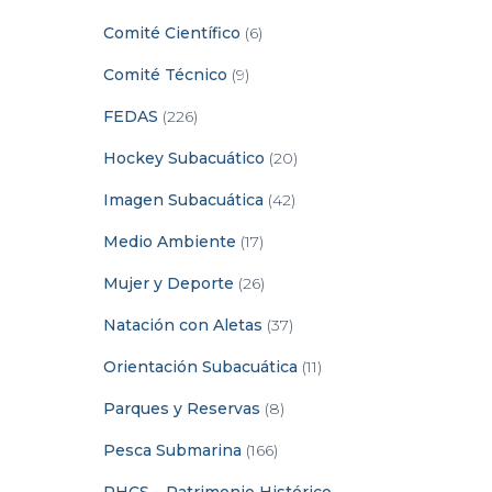
Comité Científico
(6)
Comité Técnico
(9)
FEDAS
(226)
Hockey Subacuático
(20)
Imagen Subacuática
(42)
Medio Ambiente
(17)
Mujer y Deporte
(26)
Natación con Aletas
(37)
Orientación Subacuática
(11)
Parques y Reservas
(8)
Pesca Submarina
(166)