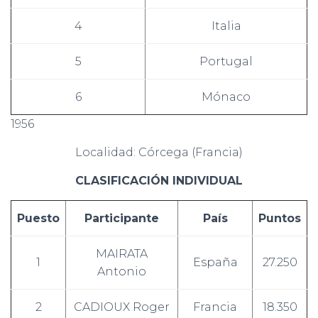
4
Italia
5
Portugal
6
Mónaco
1956
Localidad: Córcega (Francia)
CLASIFICACIÓN INDIVIDUAL
Puesto
Participante
País
Puntos
MAIRATA
1
España
27.250
Antonio
2
CADIOUX Roger
Francia
18.350