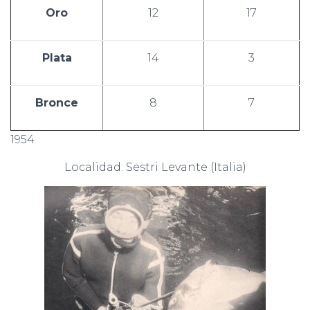
Oro
12
17
Plata
14
3
Bronce
8
7
1954
Localidad: Sestri Levante (Italia)