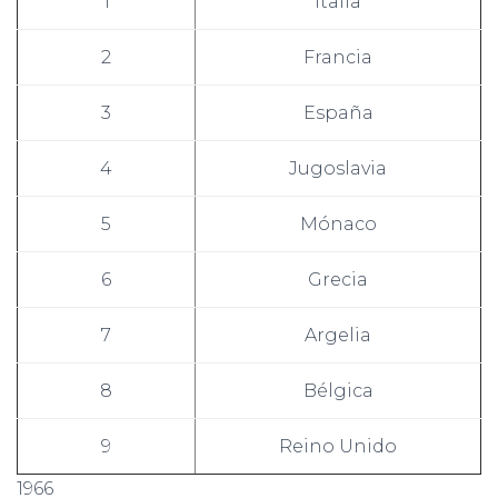
1
Italia
2
Francia
3
España
4
Jugoslavia
5
Mónaco
6
Grecia
7
Argelia
8
Bélgica
9
Reino Unido
1966