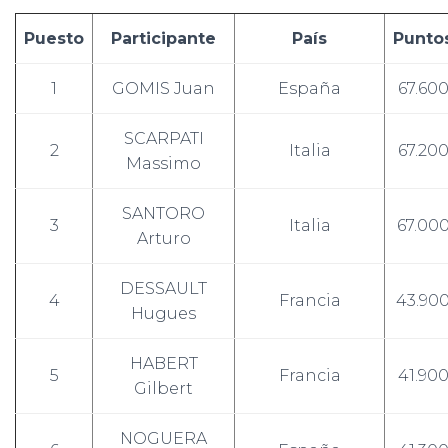
Puesto
Participante
País
Punto
1
GOMIS Juan
España
67.60
SCARPATI
2
Italia
67.20
Massimo
SANTORO
3
Italia
67.00
Arturo
DESSAULT
4
Francia
43.90
Hugues
HABERT
5
Francia
41.90
Gilbert
NOGUERA