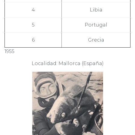
4
Libia
5
Portugal
6
Grecia
1955
Localidad: Mallorca (España)