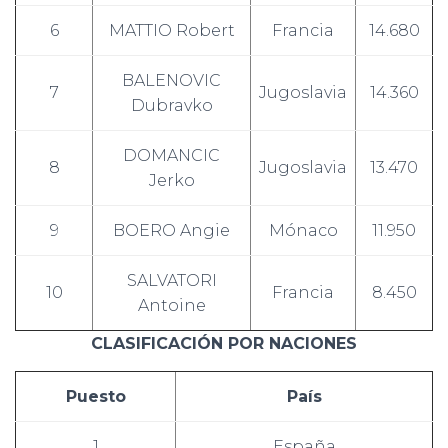
6
MATTIO Robert
Francia
14.680
BALENOVIC
7
Jugoslavia
14.360
Dubravko
DOMANCIC
8
Jugoslavia
13.470
Jerko
9
BOERO Angie
Mónaco
11.950
SALVATORI
10
Francia
8.450
Antoine
CLASIFICACIÓN POR NACIONES
Puesto
País
1
España