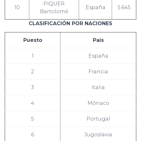
PIQUER
10
España
5.645
Bartolomè
CLASIFICACIÓN POR NACIONES
Puesto
País
1
España
2
Francia
3
Italia
4
Mónaco
5
Portugal
6
Jugoslavia