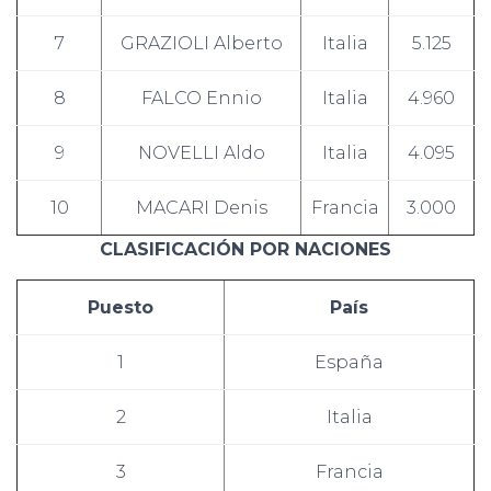
7
GRAZIOLI Alberto
Italia
5.125
8
FALCO Ennio
Italia
4.960
9
NOVELLI Aldo
Italia
4.095
10
MACARI Denis
Francia
3.000
CLASIFICACIÓN POR NACIONES
Puesto
País
1
España
2
Italia
3
Francia