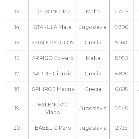
13
DE BONO Joe
Malta
11.405
14
STAKULA Mate
Jugoslavia
9.800
15
SKIADOPOULOS
Grecia
9.160
16
ARRIGO Edward
Malta
8.950
17
SARRIS Giorgio
Grecia
8.820
18
SPHIROS Macris
Grecia
6.605
BALENOVIC
19
Jugoslavia
2.840
Vlado
20
BABELIC Pero
Jugoslavia
2.735