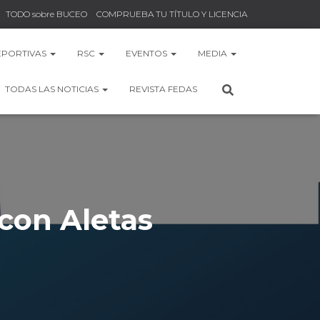
TODO sobre BUCEO
COMPRUEBA TU TÍTULO Y LICENCIA
EPORTIVAS
RSC
EVENTOS
MEDIA
TODAS LAS NOTICIAS
REVISTA FEDAS
 con Aletas