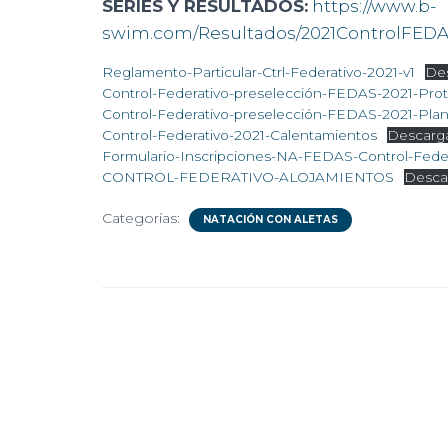
SERIES Y RESULTADOS:
https://www.b-
swim.com/Resultados/2021ControlFEDAS
Reglamento-Particular-Ctrl-Federativo-2021-v1
De
Control-Federativo-preselección-FEDAS-2021-Pro
Control-Federativo-preselección-FEDAS-2021-Plan
Control-Federativo-2021-Calentamientos
Descarg
Formulario-Inscripciones-NA-FEDAS-Control-Feder
CONTROL-FEDERATIVO-ALOJAMIENTOS
Desca
Categorías:
NATACIÓN CON ALETAS