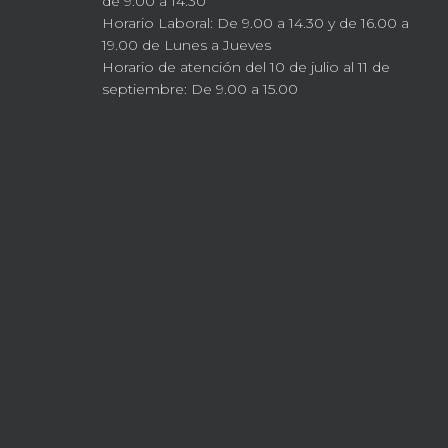
de 9.00 a 14.30
Horario Laboral: De 9.00 a 14.30 y de 16.00 a
19.00 de Lunes a Jueves
Horario de atención del 10 de julio al 11 de
septiembre: De 9.00 a 15.00