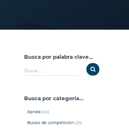
Busca por palabra clave…
Buscar …
Busca por categoría…
Apnea
(42)
Buceo de competición
(23)