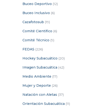
Buceo Deportivo
(12)
Buceo Inclusivo
(6)
Cazafotosub
(19)
Comité Científico
(6)
Comité Técnico
(9)
FEDAS
(226)
Hockey Subacuático
(20)
Imagen Subacuática
(42)
Medio Ambiente
(17)
Mujer y Deporte
(26)
Natación con Aletas
(37)
Orientación Subacuática
(11)