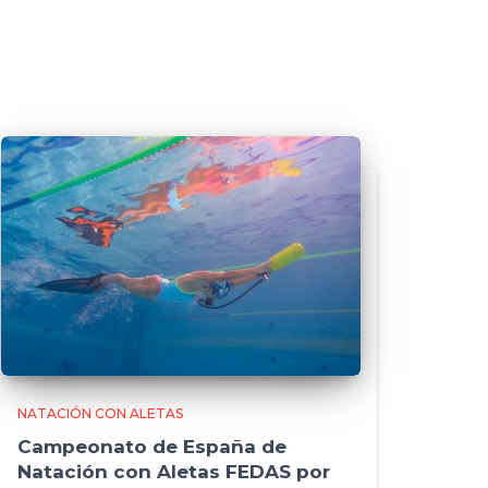
NATACIÓN CON ALETAS
Campeonato de España de
Natación con Aletas FEDAS por