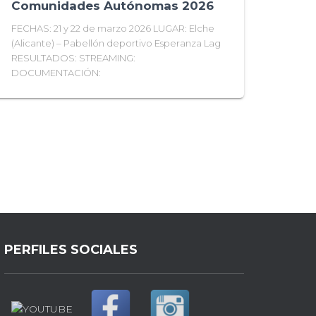
Comunidades Autónomas 2026
FECHAS: 21 y 22 de marzo 2026 LUGAR: Elche
(Alicante) – Pabellón deportivo Esperanza Lag
RESULTADOS: STREAMING:
DOCUMENTACIÓN:
PERFILES SOCIALES