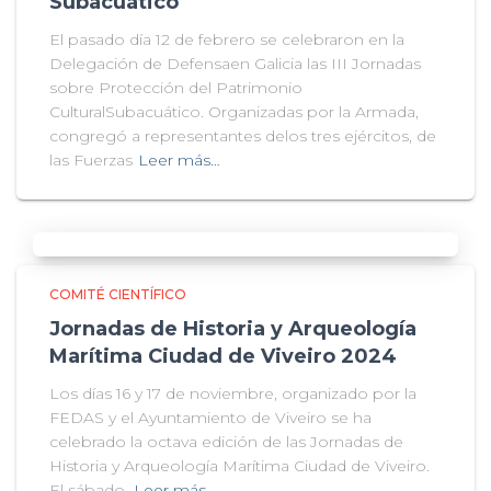
Subacuático
El pasado día 12 de febrero se celebraron en la
Delegación de Defensaen Galicia las III Jornadas
sobre Protección del Patrimonio
CulturalSubacuático. Organizadas por la Armada,
congregó a representantes delos tres ejércitos, de
las Fuerzas
Leer más…
COMITÉ CIENTÍFICO
Jornadas de Historia y Arqueología
Marítima Ciudad de Viveiro 2024
Los días 16 y 17 de noviembre, organizado por la
FEDAS y el Ayuntamiento de Viveiro se ha
celebrado la octava edición de las Jornadas de
Historia y Arqueología Marítima Ciudad de Viveiro.
El sábado,
Leer más…