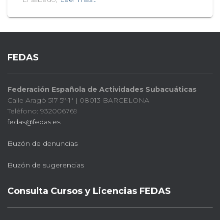
FEDAS
Federación Española de Actividades Subacuáticas
Calle Aragó 517 5º-1ª | 08013 BARCELONA
Teléfono: 932006769
fedas@fedas.es
Buzón de denuncias
Buzón de sugerencias
Consulta Cursos y Licencias FEDAS