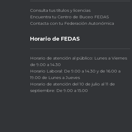
Consulta tus títulos y licencias
Encuentra tu Centro de Buceo FEDAS
Contacta con tu Federación Autonómica
Horario de FEDAS
Horario de atención al público: Lunes a Viernes
de 9.00 a 14.30
Horario Laboral: De 9.00 a 14.30 y de 16.00 a
19.00 de Lunes a Jueves
Horario de atención del 10 de julio al 11 de
septiembre: De 9.00 a 15.00