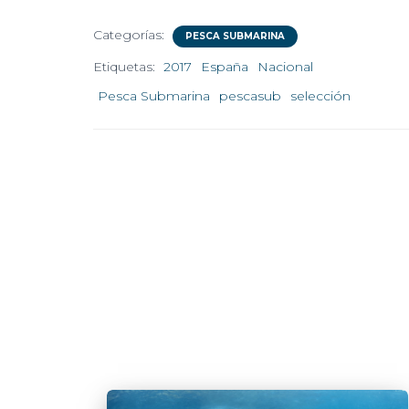
Categorías:
PESCA SUBMARINA
Etiquetas:
2017
España
Nacional
Pesca Submarina
pescasub
selección