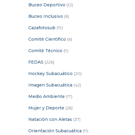
Buceo Deportivo
(12)
Buceo Inclusivo
(6)
Cazafotosub
(19)
Comité Científico
(6)
Comité Técnico
(9)
FEDAS
(226)
Hockey Subacuático
(20)
Imagen Subacuática
(42)
Medio Ambiente
(17)
Mujer y Deporte
(26)
Natación con Aletas
(37)
Orientación Subacuática
(11)