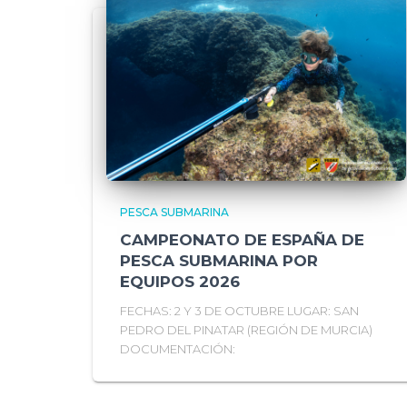
PESCA SUBMARINA
CAMPEONATO DE ESPAÑA DE
PESCA SUBMARINA POR
EQUIPOS 2026
FECHAS: 2 Y 3 DE OCTUBRE LUGAR: SAN
PEDRO DEL PINATAR (REGIÓN DE MURCIA)
DOCUMENTACIÓN: