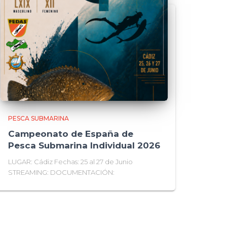
PESCA SUBMARINA
Campeonato de España de
Pesca Submarina Individual 2026
LUGAR: Cádiz Fechas: 25 al 27 de Junio
STREAMING: DOCUMENTACIÓN: