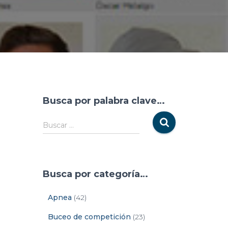
Busca por palabra clave…
Buscar …
Busca por categoría…
Apnea
(42)
Buceo de competición
(23)