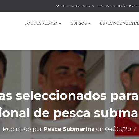
ACCESO FEDERADOS
ENLACES PRÁCTICOS
¿QUE ES FEDAS?
CURSOS
ESPECIALIDADES D
as seleccionados para
ional de pesca subma
Publicado por
Pesca Submarina
en
04/08/2017