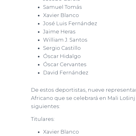
Samuel Tomás
Xavier Blanco
José Luis Fernández
Jaime Heras
William J. Santos
Sergio Castillo
Óscar Hidalgo
Óscar Cervantes
David Fernández
De estos deportistas, nueve represent
Africano que se celebrará en Mali Lošinj
siguientes:
Titulares:
Xavier Blanco