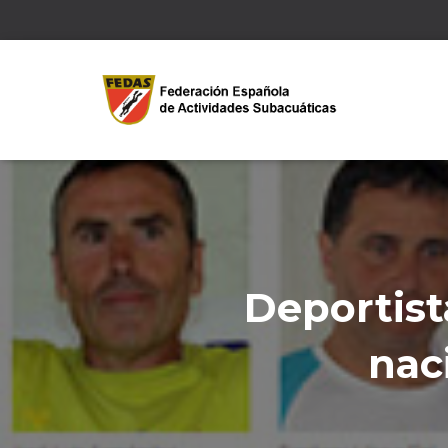
Deportist
nac