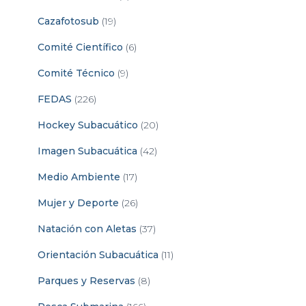
Cazafotosub
(19)
Comité Científico
(6)
Comité Técnico
(9)
FEDAS
(226)
Hockey Subacuático
(20)
Imagen Subacuática
(42)
Medio Ambiente
(17)
Mujer y Deporte
(26)
Natación con Aletas
(37)
Orientación Subacuática
(11)
Parques y Reservas
(8)