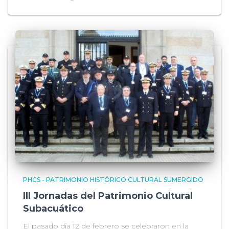
PHCS - PATRIMONIO HISTÓRICO CULTURAL SUMERGIDO
III Jornadas del Patrimonio Cultural
Subacuático
El pasado día 12 de febrero se celebraron en la