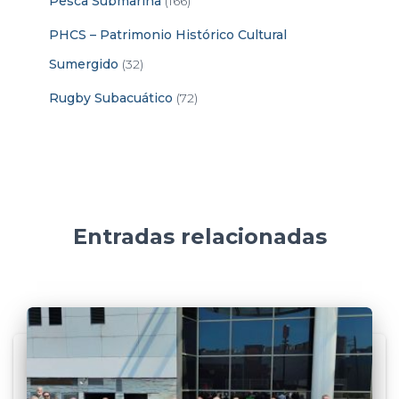
Pesca Submarina
(166)
PHCS – Patrimonio Histórico Cultural
Sumergido
(32)
Rugby Subacuático
(72)
Entradas relacionadas