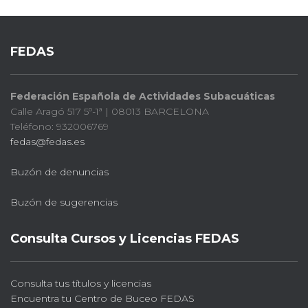
FEDAS
Federación Española de Actividades Subacuáticas
Calle Aragó 517 5º-1ª | 08013 BARCELONA
Teléfono: 932006769
fedas@fedas.es
Buzón de denuncias
Buzón de sugerencias
Consulta Cursos y Licencias FEDAS
Consulta tus títulos y licencias
Encuentra tu Centro de Buceo FEDAS