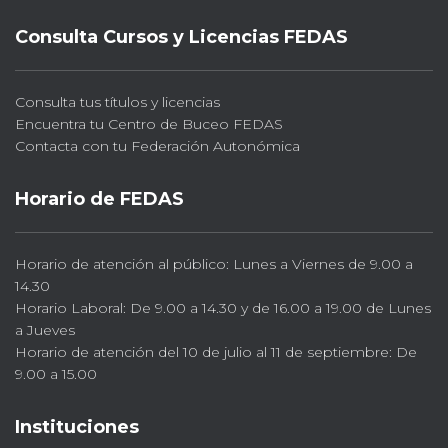
Consulta Cursos y Licencias FEDAS
Consulta tus títulos y licencias
Encuentra tu Centro de Buceo FEDAS
Contacta con tu Federación Autonómica
Horario de FEDAS
Horario de atención al público: Lunes a Viernes de 9.00 a
14.30
Horario Laboral: De 9.00 a 14.30 y de 16.00 a 19.00 de Lunes
a Jueves
Horario de atención del 10 de julio al 11 de septiembre: De
9.00 a 15.00
Instituciones