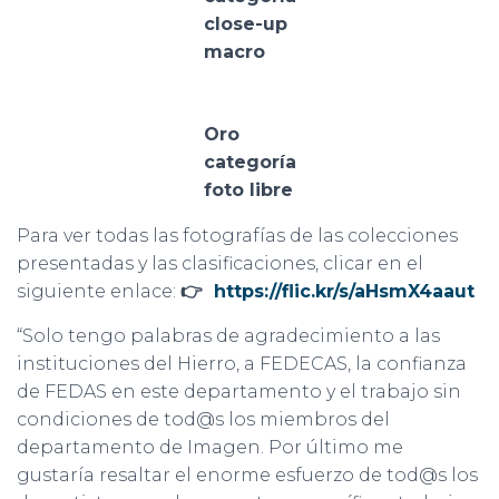
close-up
macro
Oro
categoría
foto libre
Para ver todas las fotografías de las colecciones
presentadas y las clasificaciones, clicar en el
siguiente enlace:
👉
https://flic.kr/s/aHsmX4aaut
“Solo tengo palabras de agradecimiento a las
instituciones del Hierro, a FEDECAS, la confianza
de FEDAS en este departamento y el trabajo sin
condiciones de tod@s los miembros del
departamento de Imagen. Por último me
gustaría resaltar el enorme esfuerzo de tod@s los