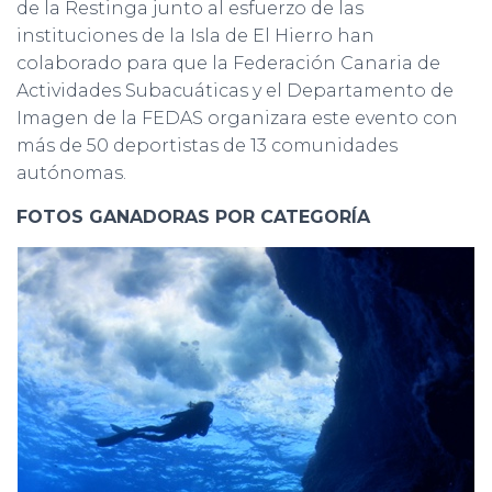
de la Restinga junto al esfuerzo de las
instituciones de la Isla de El Hierro han
colaborado para que la Federación Canaria de
Actividades Subacuáticas y el Departamento de
Imagen de la FEDAS organizara este evento con
más de 50 deportistas de 13 comunidades
autónomas.
FOTOS GANADORAS POR CATEGORÍA