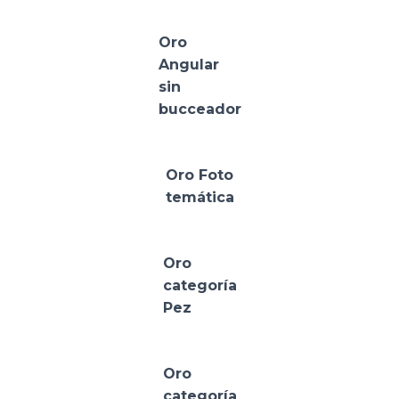
Oro
Angular
sin
bucceador
Oro Foto
temática
Oro
categoría
Pez
Oro
categoría