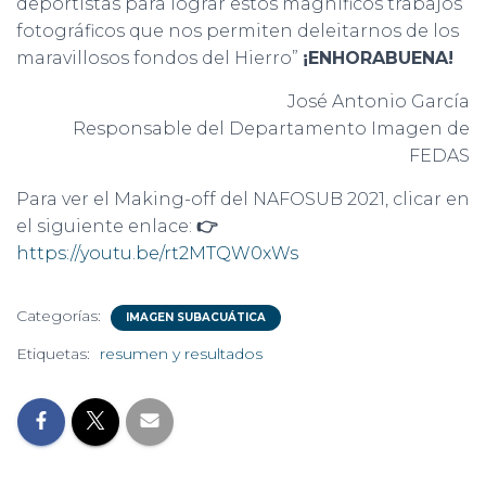
deportistas para lograr estos magníficos trabajos
fotográficos que nos permiten deleitarnos de los
maravillosos fondos del Hierro”
¡ENHORABUENA!
José Antonio García
Responsable del Departamento Imagen de
FEDAS
Para ver el Making-off del NAFOSUB 2021, clicar en
el siguiente enlace:
👉
https://youtu.be/rt2MTQW0xWs
Categorías:
IMAGEN SUBACUÁTICA
Etiquetas:
resumen y resultados