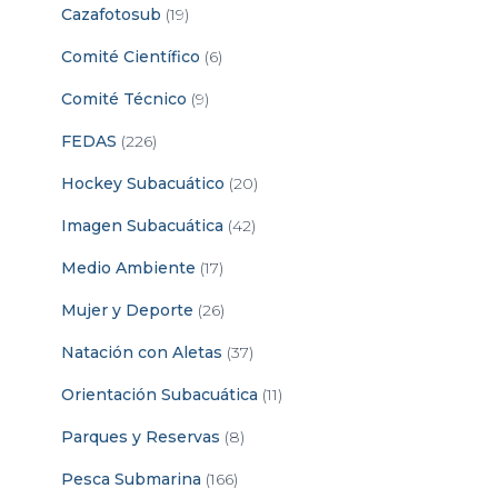
Cazafotosub
(19)
Comité Científico
(6)
Comité Técnico
(9)
FEDAS
(226)
Hockey Subacuático
(20)
Imagen Subacuática
(42)
Medio Ambiente
(17)
Mujer y Deporte
(26)
Natación con Aletas
(37)
Orientación Subacuática
(11)
Parques y Reservas
(8)
Pesca Submarina
(166)