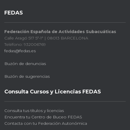
FEDAS
Federación Española de Actividades Subacuáticas
Calle Aragó 517 5º-1ª | 08013 BARCELONA
Teléfono: 932006769
fedas@fedas.es
Buzón de denuncias
Buzón de sugerencias
Consulta Cursos y Licencias FEDAS
Consulta tus títulos y licencias
Encuentra tu Centro de Buceo FEDAS
Contacta con tu Federación Autonómica