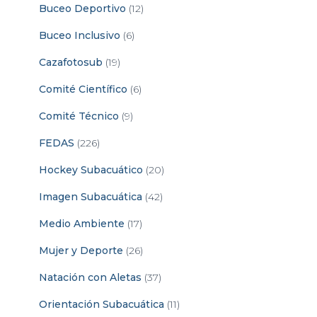
Buceo Deportivo
(12)
Buceo Inclusivo
(6)
Cazafotosub
(19)
Comité Científico
(6)
Comité Técnico
(9)
FEDAS
(226)
Hockey Subacuático
(20)
Imagen Subacuática
(42)
Medio Ambiente
(17)
Mujer y Deporte
(26)
Natación con Aletas
(37)
Orientación Subacuática
(11)