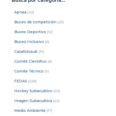
Busca por categoría…
Apnea
(42)
Buceo de competición
(23)
Buceo Deportivo
(12)
Buceo Inclusivo
(6)
Cazafotosub
(19)
Comité Científico
(6)
Comité Técnico
(9)
FEDAS
(226)
Hockey Subacuático
(20)
Imagen Subacuática
(42)
Medio Ambiente
(17)