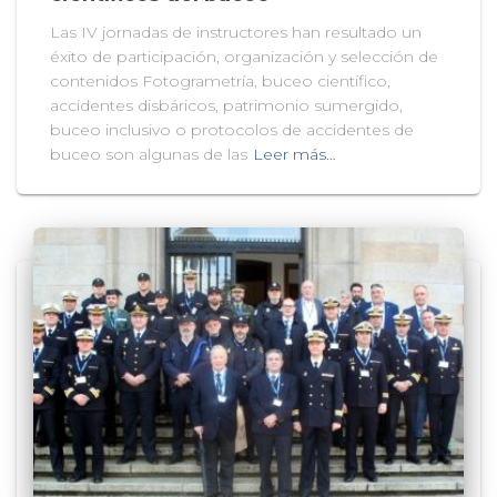
Las IV jornadas de instructores han resultado un
éxito de participación, organización y selección de
contenidos Fotogrametría, buceo científico,
accidentes disbáricos, patrimonio sumergido,
buceo inclusivo o protocolos de accidentes de
buceo son algunas de las
Leer más…