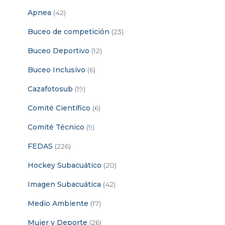
Apnea
(42)
Buceo de competición
(23)
Buceo Deportivo
(12)
Buceo Inclusivo
(6)
Cazafotosub
(19)
Comité Científico
(6)
Comité Técnico
(9)
FEDAS
(226)
Hockey Subacuático
(20)
Imagen Subacuática
(42)
Medio Ambiente
(17)
Mujer y Deporte
(26)