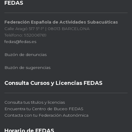
FEDAS
Federación Española de Actividades Subacuáticas
Calle Aragó 517 5º-1ª | 08013 BARCELONA
Teléfono: 932006769
fedas@fedas.es
Buzón de denuncias
Buzón de sugerencias
Consulta Cursos y Licencias FEDAS
Consulta tus títulos y licencias
Encuentra tu Centro de Buceo FEDAS
Contacta con tu Federación Autonómica
Horario de FEDAS