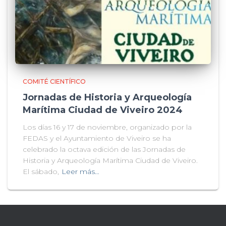
COMITÉ CIENTÍFICO
Jornadas de Historia y Arqueología
Marítima Ciudad de Viveiro 2024
Los días 16 y 17 de noviembre, organizado por la
FEDAS y el Ayuntamiento de Viveiro se ha
celebrado la octava edición de las Jornadas de
Historia y Arqueología Marítima Ciudad de Viveiro.
El sábado,
Leer más…