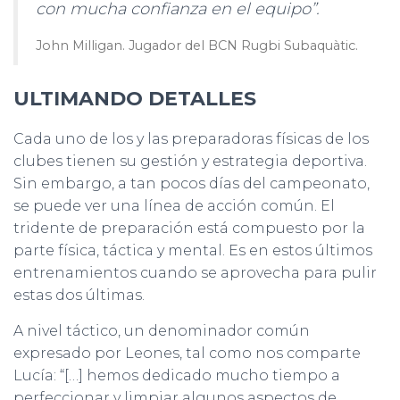
con mucha confianza en el equipo”.
John Milligan. Jugador del BCN Rugbi Subaquàtic.
ULTIMANDO DETALLES
Cada uno de los y las preparadoras físicas de los
clubes tienen su gestión y estrategia deportiva.
Sin embargo, a tan pocos días del campeonato,
se puede ver una línea de acción común. El
tridente de preparación está compuesto por la
parte física, táctica y mental. Es en estos últimos
entrenamientos cuando se aprovecha para pulir
estas dos últimas.
A nivel táctico, un denominador común
expresado por Leones, tal como nos comparte
Lucía: “[…] hemos dedicado mucho tiempo a
perfeccionar y limpiar algunos aspectos de