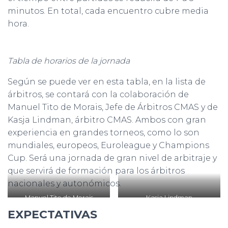
minutos. En total, cada encuentro cubre media
hora.
Tabla de horarios de la jornada
Según se puede ver en esta tabla, en la lista de
árbitros, se contará con la colaboración de
Manuel Tito de Morais, Jefe de Árbitros CMAS y de
Kasja Lindman, árbitro CMAS. Ambos con gran
experiencia en grandes torneos, como lo son
mundiales, europeos, Euroleague y Champions
Cup. Será una jornada de gran nivel de arbitraje y
que servirá de formación para los árbitros
nacionales y autonómicos.
Manuel Tito de Morais
Kasja Lindman
EXPECTATIVAS