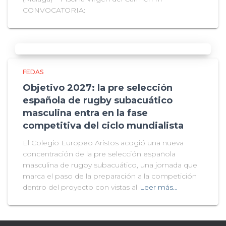
CONVOCATORIA:
FEDAS
Objetivo 2027: la pre selección
española de rugby subacuático
masculina entra en la fase
competitiva del ciclo mundialista
El Colegio Europeo Aristos acogió una nueva
concentración de la pre selección española
masculina de rugby subacuático, una jornada que
marca el paso de la preparación a la competición
dentro del proyecto con vistas al
Leer más…