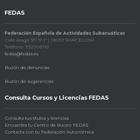
FEDAS
Federación Española de Actividades Subacuáticas
Calle Aragó 517 5º-1ª | 08013 BARCELONA
Teléfono: 932006769
fedas@fedas.es
Buzón de denuncias
Buzón de sugerencias
Consulta Cursos y Licencias FEDAS
Consulta tus títulos y licencias
Encuentra tu Centro de Buceo FEDAS
Contacta con tu Federación Autonómica