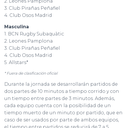
2. Leones Pamplona
3. Club Pirañas Peñafiel
4. Club Osos Madrid
Masculina
1. BCN Rugby Subaquàtic
2. Leones Pamplona
3. Club Pirañas Peñafiel
4. Club Osos Madrid
5. Allstars*
* Fuera de clasificación oficial
Durante la jornada se desarrollarán partidos de
dos partes de 10 minutos a tiempo corrido y con
un tiempo entre partes de 3 minutos. Además,
cada equipo cuenta con la posibilidad de un
tiempo muerto de un minuto por partido, que en
caso de ser usados por parte de ambos equipos,
el tiempo entre partidos se reducirá de 7 a 5