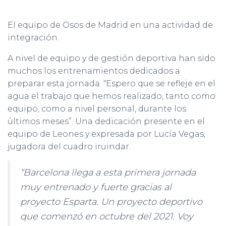
El equipo de Osos de Madrid en una actividad de
integración.
A nivel de equipo y de gestión deportiva han sido
muchos los entrenamientos dedicados a
preparar esta jornada. “Espero que se refleje en el
agua el trabajo que hemos realizado, tanto como
equipo, como a nivel personal, durante los
últimos meses”. Una dedicación presente en el
equipo de Leones y expresada por Lucía Vegas,
jugadora del cuadro iruindar.
“Barcelona llega a esta primera jornada
muy entrenado y fuerte gracias al
proyecto Esparta. Un proyecto deportivo
que comenzó en octubre del 2021. Voy