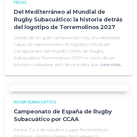
FEDAS
Del Mediterráneo al Mundial de
Rugby Subacuático: la historia detrás
del logotipo de Torremolinos 2027
Detrás de un gran campeonato hay una identidad
capaz de representarlo. El logotipo oficial del
Campeonato del Mundo CMAS de Rugby
Subacuático Torremolinos 2027 no nació de un
boceto cualquiera, sino de una idea que
Leer más…
RUGBY SUBACUÁTICO
Campeonato de España de Rugby
Subacuático por CCAA
Fecha: 3 y 4 de octubre Lugar: Torremolinos
(Málaga) – Piscina Virgen del Carmen III