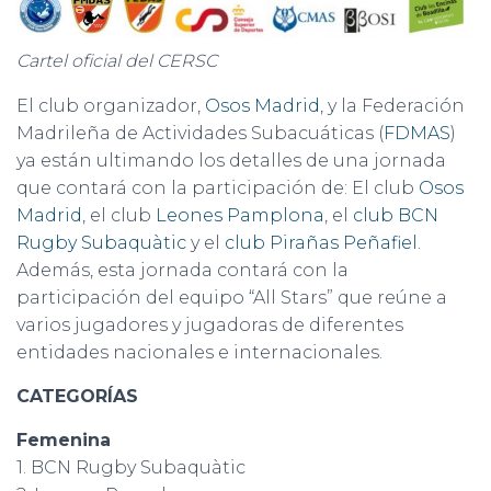
Cartel oficial del CERSC
El club organizador,
Osos Madrid
, y la Federación
Madrileña de Actividades Subacuáticas (
FDMAS
)
ya están ultimando los detalles de una jornada
que contará con la participación de: El club
Osos
Madrid
, el club
Leones Pamplona
, el
club BCN
Rugby Subaquàtic
y el
club Pirañas Peñafiel
.
Además, esta jornada contará con la
participación del equipo “All Stars” que reúne a
varios jugadores y jugadoras de diferentes
entidades nacionales e internacionales.
CATEGORÍAS
Femenina
1. BCN Rugby Subaquàtic