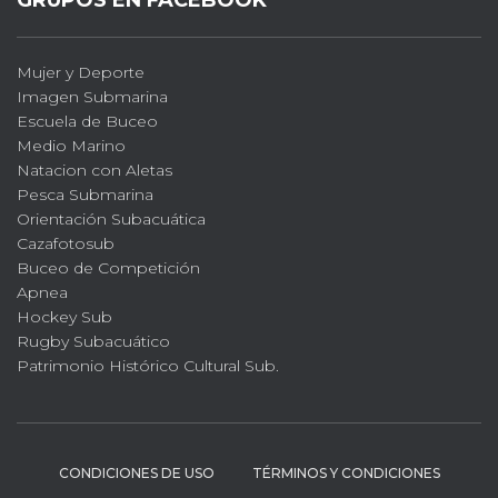
GRUPOS EN FACEBOOK
Mujer y Deporte
Imagen Submarina
Escuela de Buceo
Medio Marino
Natacion con Aletas
Pesca Submarina
Orientación Subacuática
Cazafotosub
Buceo de Competición
Apnea
Hockey Sub
Rugby Subacuático
Patrimonio Histórico Cultural Sub.
CONDICIONES DE USO
TÉRMINOS Y CONDICIONES