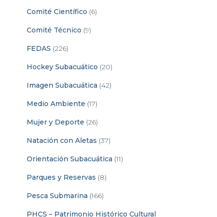
Comité Científico
(6)
Comité Técnico
(9)
FEDAS
(226)
Hockey Subacuático
(20)
Imagen Subacuática
(42)
Medio Ambiente
(17)
Mujer y Deporte
(26)
Natación con Aletas
(37)
Orientación Subacuática
(11)
Parques y Reservas
(8)
Pesca Submarina
(166)
PHCS – Patrimonio Histórico Cultural